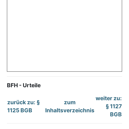
BFH - Urteile
weiter zu:
zurück zu: §
zum
§ 1127
1125 BGB
Inhaltsverzeichnis
BGB