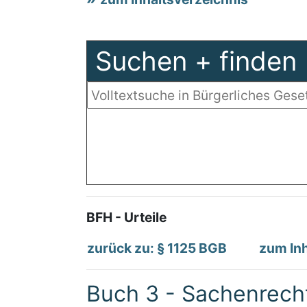
Suchen + finden
BFH - Urteile
zurück zu: § 1125 BGB
zum Inh
Buch 3 - Sachenrech