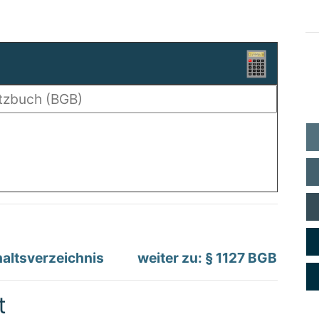
altsverzeichnis
weiter zu: § 1127 BGB
t