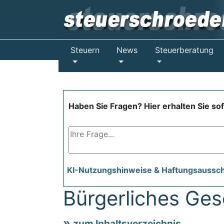
Steuern
News
Steuerberatung
Haben Sie Fragen? Hier erhalten Sie so
KI-Nutzungshinweise & Haftungsaussc
Bürgerliches Ge
zum Inhaltsverzeichnis