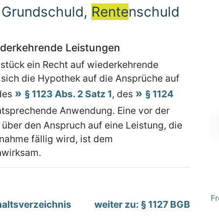
, Grundschuld,
Rente
nschuld
ederkehrende Leistungen
stück ein Recht auf wiederkehrende
 sich die Hypothek auf die Ansprüche auf
 des
§ 1123 Abs. 2 Satz 1
, des
§ 1124
ntsprechende Anwendung. Eine vor der
über den Anspruch auf eine Leistung, die
nahme fällig wird, ist dem
nwirksam.
Fr
altsverzeichnis
weiter zu: § 1127 BGB