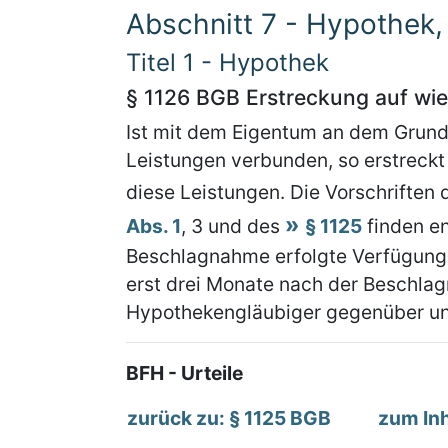
Abschnitt 7 - Hypothek
Titel 1 - Hypothek
§ 1126 BGB Erstreckung auf wi
Ist mit dem Eigentum an dem Grund
Leistungen verbunden, so erstreckt
diese Leistungen. Die Vorschriften
Abs. 1
, 3 und des
§ 1125
finden e
Beschlagnahme erfolgte Verfügung 
erst drei Monate nach der Beschlag
Hypothekengläubiger gegenüber u
BFH - Urteile
zurück zu: § 1125 BGB
zum Inh