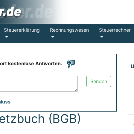
Steuererklärung
Rechnungswesen
Steuerrechner
fort kostenlose Antworten.
Senden
hluss
setzbuch (BGB)