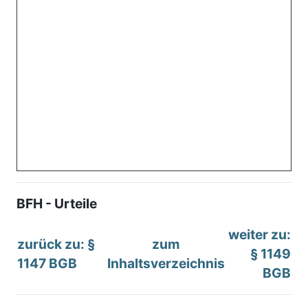
BFH - Urteile
weiter zu:
zurück zu: §
zum
§ 1149
1147 BGB
Inhaltsverzeichnis
BGB