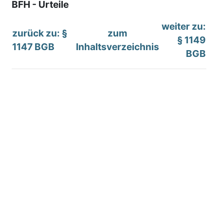
BFH - Urteile
weiter zu:
zurück zu: §
zum
§ 1149
1147 BGB
Inhaltsverzeichnis
BGB