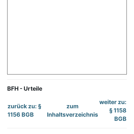
BFH - Urteile
weiter zu:
zurück zu: §
zum
§ 1158
1156 BGB
Inhaltsverzeichnis
BGB