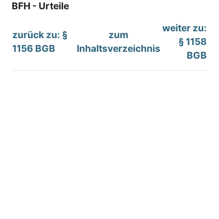
BFH - Urteile
weiter zu:
zurück zu: §
zum
§ 1158
1156 BGB
Inhaltsverzeichnis
BGB