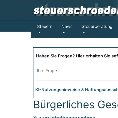
Steuern
News
Steuerberatung
Haben Sie Fragen? Hier erhalten Sie so
KI-Nutzungshinweise & Haftungsaussc
Bürgerliches Ge
zum Inhaltsverzeichnis