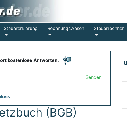
Steuererklärung
Rechnungswesen
Steuerrechner
fort kostenlose Antworten.
Senden
hluss
setzbuch (BGB)