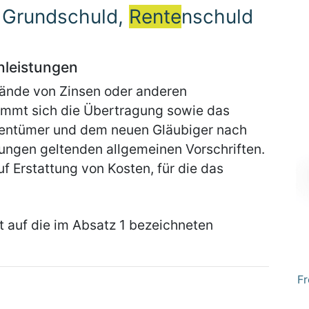
, Grundschuld,
Rente
nschuld
nleistungen
tände von Zinsen oder anderen
timmt sich die Übertragung sowie das
gentümer und dem neuen Gläubiger nach
ungen geltenden allgemeinen Vorschriften.
uf Erstattung von Kosten, für die das
t auf die im Absatz 1 bezeichneten
Fr