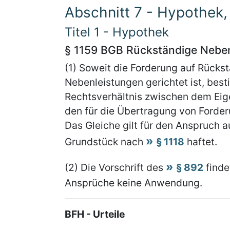
Abschnitt 7 - Hypothek
Titel 1 - Hypothek
§ 1159 BGB Rückständige Nebe
(1) Soweit die Forderung auf Rücks
Nebenleistungen gerichtet ist, bes
Rechtsverhältnis zwischen dem Ei
den für die Übertragung von Forder
Das Gleiche gilt für den Anspruch a
Grundstück nach
§ 1118
haftet.
(2) Die Vorschrift des
§ 892
finde
Ansprüche keine Anwendung.
BFH - Urteile