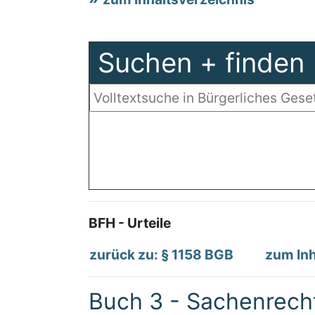
Suchen + finden
BFH - Urteile
zurück zu: § 1158 BGB
zum Inh
Buch 3 - Sachenrech