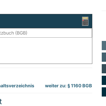
altsverzeichnis
weiter zu: § 1160 BGB
t