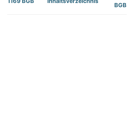
1169 BGB
Inhaltsverzeichnis
BGB