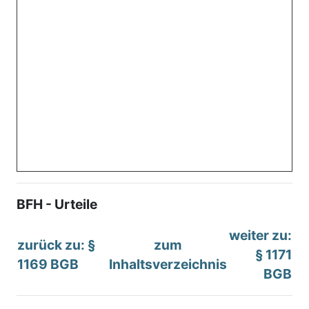
BFH - Urteile
weiter zu:
zurück zu: §
zum
§ 1171
1169 BGB
Inhaltsverzeichnis
BGB