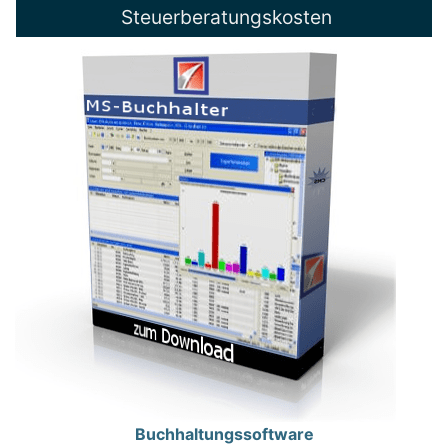
Steuerberatungskosten
Buchhaltungssoftware