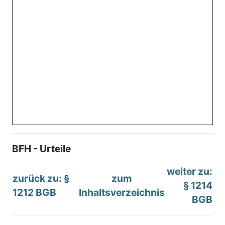
BFH - Urteile
weiter zu:
zurück zu: §
zum
§ 1214
1212 BGB
Inhaltsverzeichnis
BGB