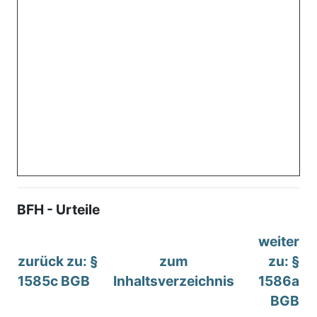
BFH - Urteile
weiter
zurück zu: §
zum
zu: §
1585c BGB
Inhaltsverzeichnis
1586a
BGB