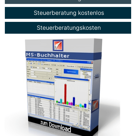
Steuerberatung kostenlos
Steuerberatungskosten