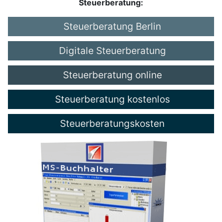
Steuerberatung:
Steuerberatung Berlin
Digitale Steuerberatung
Steuerberatung online
Steuerberatung kostenlos
Steuerberatungskosten