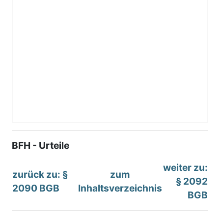
BFH - Urteile
weiter zu:
zurück zu: §
zum
§ 2092
2090 BGB
Inhaltsverzeichnis
BGB