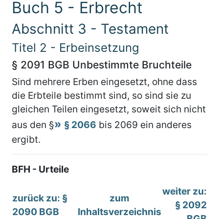
Buch 5 - Erbrecht
Abschnitt 3 - Testament
Titel 2 - Erbeinsetzung
§ 2091 BGB Unbestimmte Bruchteile
Sind mehrere Erben eingesetzt, ohne dass
die Erbteile bestimmt sind, so sind sie zu
gleichen Teilen eingesetzt, soweit sich nicht
aus den §
§ 2066
bis 2069 ein anderes
ergibt.
BFH - Urteile
weiter zu:
zurück zu: §
zum
§ 2092
2090 BGB
Inhaltsverzeichnis
BGB