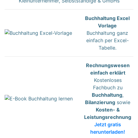
Kleinunternehmer, Selbstständige & GmbHs
Buchhaltung Excel
Vorlage
Buchhaltung ganz
einfach per Excel-
Tabelle.
Rechnungswesen
einfach erklärt
Kostenloses
Fachbuch zu
Buchhaltung
,
Bilanzierung
sowie
Kosten- &
Leistungsrechnung
Jetzt gratis
herunterladen!