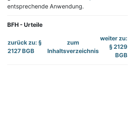
entsprechende Anwendung.
BFH - Urteile
weiter zu:
zurück zu: §
zum
§ 2129
2127 BGB
Inhaltsverzeichnis
BGB