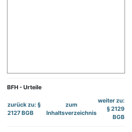
BFH - Urteile
weiter zu:
zurück zu: §
zum
§ 2129
2127 BGB
Inhaltsverzeichnis
BGB