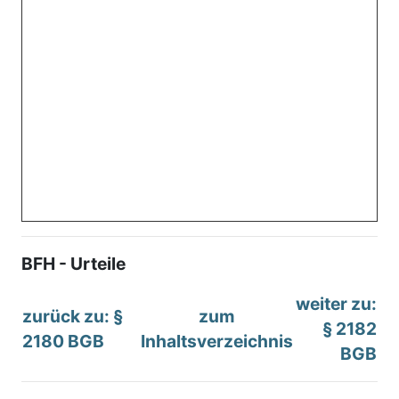
BFH - Urteile
weiter zu:
zurück zu: §
zum
§ 2182
2180 BGB
Inhaltsverzeichnis
BGB