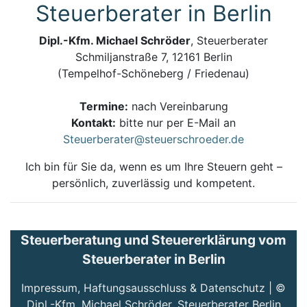
Steuerberater in Berlin
Dipl.-Kfm. Michael Schröder
, Steuerberater
Schmiljanstraße 7, 12161 Berlin
(Tempelhof-Schöneberg / Friedenau)
Termine:
nach Vereinbarung
Kontakt:
bitte nur per E-Mail an
Steuerberater@steuerschroeder.de
Ich bin für Sie da, wenn es um Ihre Steuern geht –
persönlich, zuverlässig und kompetent.
Steuerberatung und Steuererklärung vom
Steuerberater in Berlin
Impressum, Haftungsausschluss & Datenschutz
| ©
Dipl.-Kfm. Michael Schröder, Steuerberater Berlin