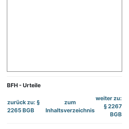
BFH - Urteile
weiter zu:
zurück zu: §
zum
§ 2267
2265 BGB
Inhaltsverzeichnis
BGB