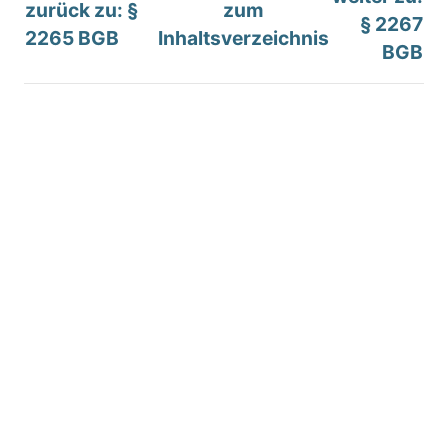
zurück zu: §
zum
§ 2267
2265 BGB
Inhaltsverzeichnis
BGB