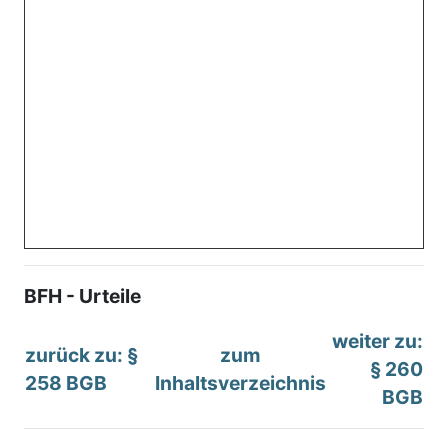
BFH - Urteile
weiter zu:
zurück zu: §
zum
§ 260
258 BGB
Inhaltsverzeichnis
BGB