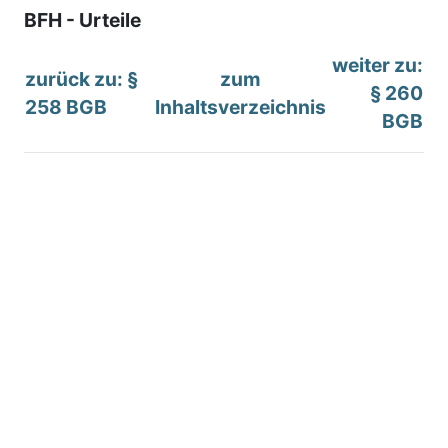
BFH - Urteile
weiter zu:
zurück zu: §
zum
§ 260
258 BGB
Inhaltsverzeichnis
BGB