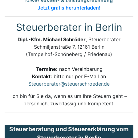
sowie
Kosten- & Leistungsrechnung
Jetzt gratis herunterladen!
Steuerberater in Berlin
Dipl.-Kfm. Michael Schröder
, Steuerberater
Schmiljanstraße 7, 12161 Berlin
(Tempelhof-Schöneberg / Friedenau)
Termine:
nach Vereinbarung
Kontakt:
bitte nur per E-Mail an
Steuerberater@steuerschroeder.de
Ich bin für Sie da, wenn es um Ihre Steuern geht –
persönlich, zuverlässig und kompetent.
Steuerberatung und Steuererklärung vom
Steuerberater in Berlin