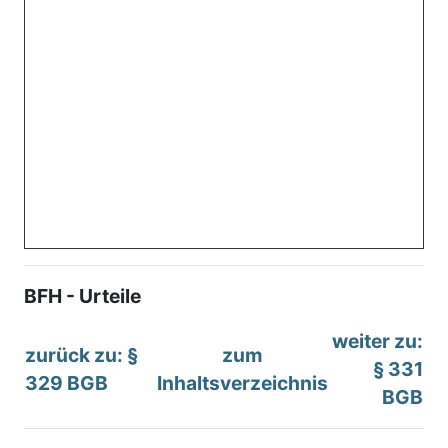
BFH - Urteile
weiter zu:
zurück zu: §
zum
§ 331
329 BGB
Inhaltsverzeichnis
BGB