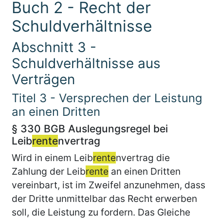
Buch 2 - Recht der
Schuldverhältnisse
Abschnitt 3 -
Schuldverhältnisse aus
Verträgen
Titel 3 - Versprechen der Leistung
an einen Dritten
§ 330 BGB Auslegungsregel bei
Leib
rente
nvertrag
Wird in einem Leib
rente
nvertrag die
Zahlung der Leib
rente
an einen Dritten
vereinbart, ist im Zweifel anzunehmen, dass
der Dritte unmittelbar das Recht erwerben
soll, die Leistung zu fordern. Das Gleiche