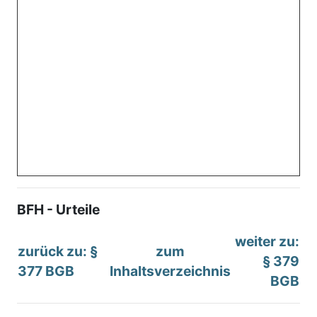
BFH - Urteile
weiter zu:
zurück zu: §
zum
§ 379
377 BGB
Inhaltsverzeichnis
BGB