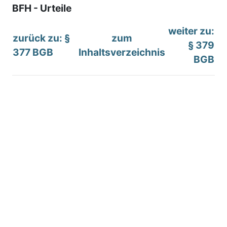
BFH - Urteile
weiter zu:
zurück zu: §
zum
§ 379
377 BGB
Inhaltsverzeichnis
BGB