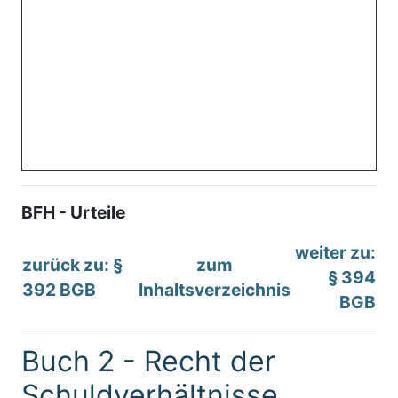
BFH - Urteile
weiter zu:
zurück zu: §
zum
§ 394
392 BGB
Inhaltsverzeichnis
BGB
Buch 2 - Recht der
Schuldverhältnisse