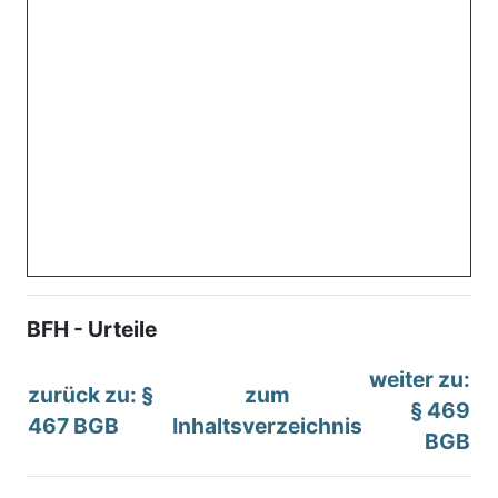
BFH - Urteile
weiter zu:
zurück zu: §
zum
§ 469
467 BGB
Inhaltsverzeichnis
BGB