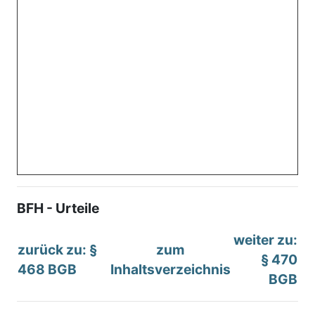
BFH - Urteile
weiter zu:
zurück zu: §
zum
§ 470
468 BGB
Inhaltsverzeichnis
BGB