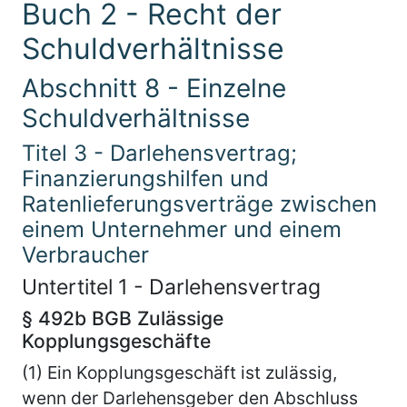
Buch 2 - Recht der
Schuldverhältnisse
Abschnitt 8 - Einzelne
Schuldverhältnisse
Titel 3 - Darlehensvertrag;
Finanzierungshilfen und
Ratenlieferungsverträge zwischen
einem Unternehmer und einem
Verbraucher
Untertitel 1 - Darlehensvertrag
§ 492b BGB Zulässige
Kopplungsgeschäfte
(1) Ein Kopplungsgeschäft ist zulässig,
wenn der Darlehensgeber den Abschluss