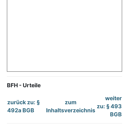
BFH - Urteile
weiter
zurück zu: §
zum
zu: § 493
492a BGB
Inhaltsverzeichnis
BGB