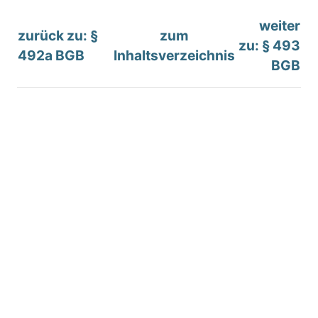
weiter
zurück zu: §
zum
zu: § 493
492a BGB
Inhaltsverzeichnis
BGB