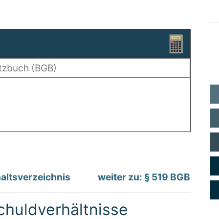
altsverzeichnis
weiter zu: § 519 BGB
chuldverhältnisse