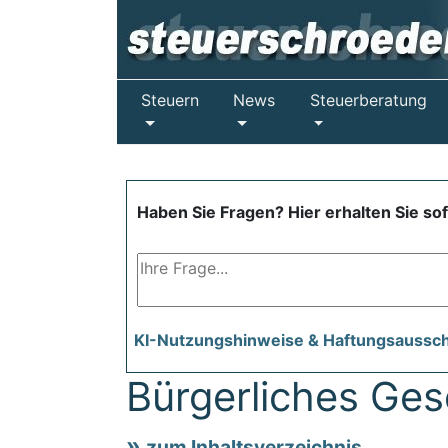
Steuern
News
Steuerberatung
Haben Sie Fragen? Hier erhalten Sie so
KI-Nutzungshinweise & Haftungsaussc
Bürgerliches Ge
zum Inhaltsverzeichnis