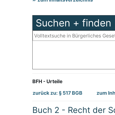
Suchen + finden
BFH - Urteile
zurück zu: § 517 BGB
zum Inh
Buch 2 - Recht der S