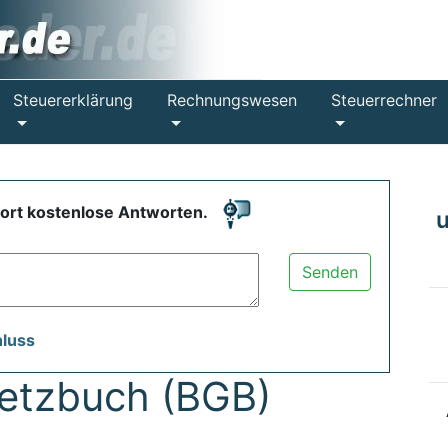
Steuererklärung
Rechnungswesen
Steuerrechner
fort kostenlose Antworten.
Senden
hluss
setzbuch (BGB)