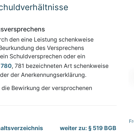
chuldverhältnisse
gsversprechens
durch den eine Leistung schenkweise
le Beurkundung des Versprechens
n ein Schuldversprechen oder ein
 780
, 781 bezeichneten Art schenkweise
oder der Anerkennungserklärung.
h die Bewirkung der versprochenen
Fr
altsverzeichnis
weiter zu: § 519 BGB