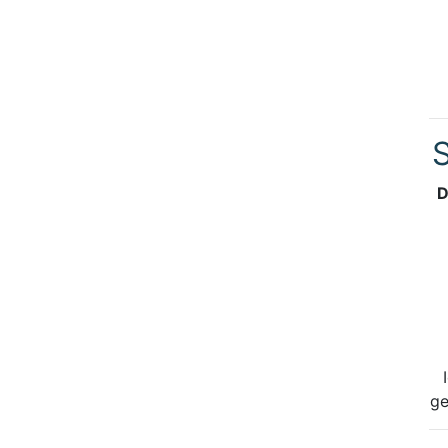
S
D
ge