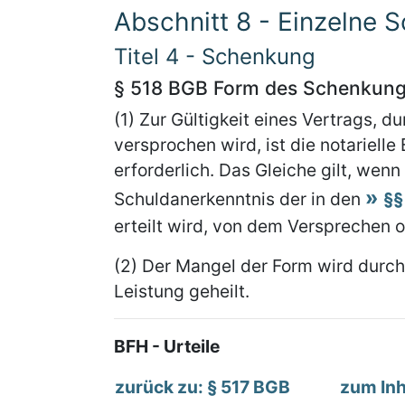
Abschnitt 8 - Einzelne S
Titel 4 - Schenkung
§ 518 BGB Form des Schenkun
(1) Zur Gültigkeit eines Vertrags, 
versprochen wird, ist die notariel
erforderlich. Das Gleiche gilt, wen
Schuldanerkenntnis der in den
§§
erteilt wird, von dem Versprechen 
(2) Der Mangel der Form wird durc
Leistung geheilt.
BFH - Urteile
zurück zu: § 517 BGB
zum Inh