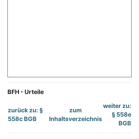
BFH - Urteile
weiter zu:
zurück zu: §
zum
§ 558e
558c BGB
Inhaltsverzeichnis
BGB