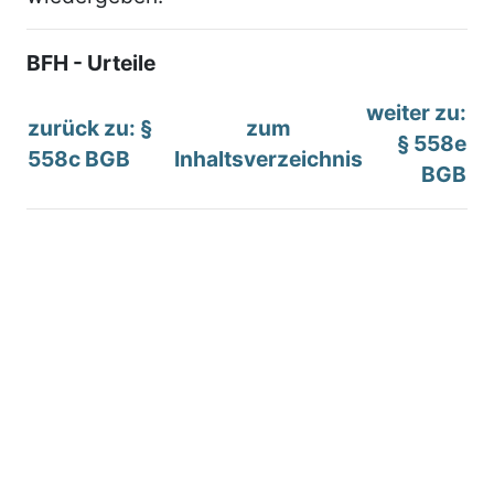
BFH - Urteile
weiter zu:
zurück zu: §
zum
§ 558e
558c BGB
Inhaltsverzeichnis
BGB