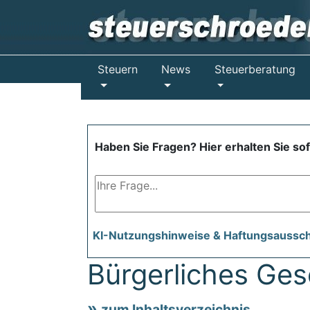
Steuern
News
Steuerberatung
Haben Sie Fragen? Hier erhalten Sie so
KI-Nutzungshinweise & Haftungsaussc
Bürgerliches Ge
zum Inhaltsverzeichnis