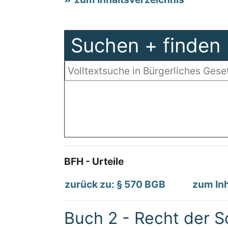
Suchen + finden
BFH - Urteile
zurück zu: § 570 BGB
zum Inh
Buch 2 - Recht der S