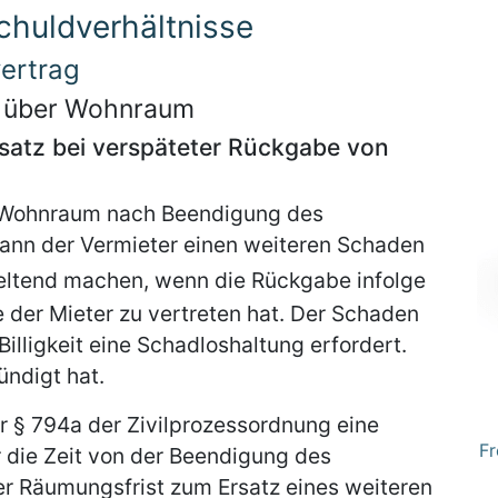
chuldverhältnisse
vertrag
se über Wohnraum
satz bei verspäteter Rückgabe von
n Wohnraum nach Beendigung des
 kann der Vermieter einen weiteren Schaden
eltend machen, wenn die Rückgabe infolge
 der Mieter zu vertreten hat. Der Schaden
 Billigkeit eine Schadloshaltung erfordert.
ündigt hat.
r § 794a der Zivilprozessordnung eine
Fr
r die Zeit von der Beendigung des
er Räumungsfrist zum Ersatz eines weiteren