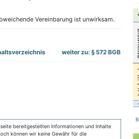
abweichende Vereinbarung ist unwirksam.
altsverzeichnis
weiter zu: § 572 BGB
B
seite bereitgestellten Informationen und Inhalte
noch können wir keine Gewähr für die