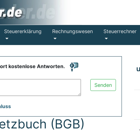
Steuererklärung
Rechnungswesen
Steuerrechner
fort kostenlose Antworten.
Senden
hluss
setzbuch (BGB)