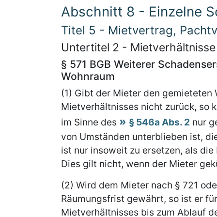
Abschnitt 8 - Einzelne S
Titel 5 - Mietvertrag, Pacht
Untertitel 2 - Mietverhältnis
§ 571 BGB Weiterer Schadenser
Wohnraum
(1) Gibt der Mieter den gemietete
Mietverhältnisses nicht zurück, so
im Sinne des
§ 546a Abs. 2
nur g
von Umständen unterblieben ist, die
ist nur insoweit zu ersetzen, als die
Dies gilt nicht, wenn der Mieter gek
(2) Wird dem Mieter nach § 721 ode
Räumungsfrist gewährt, so ist er fü
Mietverhältnisses bis zum Ablauf d