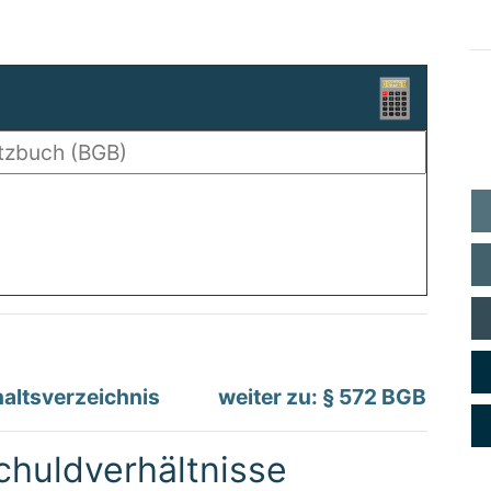
altsverzeichnis
weiter zu: § 572 BGB
chuldverhältnisse