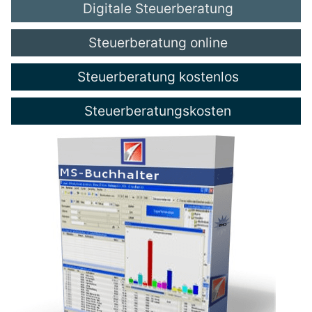
Digitale Steuerberatung
Steuerberatung online
Steuerberatung kostenlos
Steuerberatungskosten