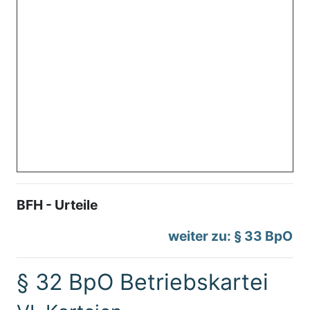
BFH - Urteile
weiter zu: § 33 BpO
§ 32 BpO Betriebskartei