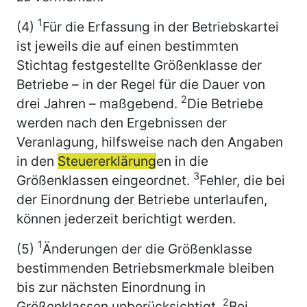
1
(4)
Für die Erfassung in der Betriebskartei
ist jeweils die auf einen bestimmten
Stichtag festgestellte Größenklasse der
Betriebe – in der Regel für die Dauer von
2
drei Jahren – maßgebend.
Die Betriebe
werden nach den Ergebnissen der
Veranlagung, hilfsweise nach den Angaben
in den
Steuererklärung
en in die
3
Größenklassen eingeordnet.
Fehler, die bei
der Einordnung der Betriebe unterlaufen,
können jederzeit berichtigt werden.
1
(5)
Änderungen der die Größenklasse
bestimmenden Betriebsmerkmale bleiben
bis zur nächsten Einordnung in
2
Größenklassen unberücksichtigt.
Bei