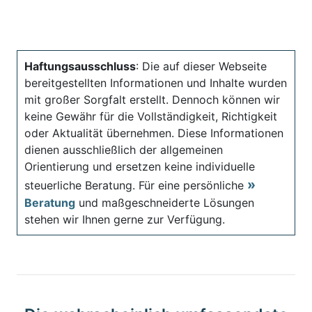
Haftungsausschluss
: Die auf dieser Webseite
bereitgestellten Informationen und Inhalte wurden
mit großer Sorgfalt erstellt. Dennoch können wir
keine Gewähr für die Vollständigkeit, Richtigkeit
oder Aktualität übernehmen. Diese Informationen
dienen ausschließlich der allgemeinen
Orientierung und ersetzen keine individuelle
steuerliche Beratung. Für eine persönliche
Beratung
und maßgeschneiderte Lösungen
stehen wir Ihnen gerne zur Verfügung.