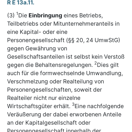
R E 13a.11.
1
(3)
Die
Einbringung
eines Betriebs,
Teilbetriebs oder Mitunternehmeranteils in
eine Kapital- oder eine
Personengesellschaft (§§ 20, 24 UmwStG)
gegen Gewährung von
Gesellschaftsanteilen ist selbst kein Verstoß
2
gegen die Behaltensregelungen.
Dies gilt
auch für die formwechselnde Umwandlung,
Verschmelzung oder Realteilung von
Personengesellschaften, soweit der
Realteiler nicht nur einzelne
3
Wirtschaftsgüter erhält.
Eine nachfolgende
Veräußerung der dabei erworbenen Anteile
an der Kapitalgesellschaft oder
Personengesellschaft innerhalb der