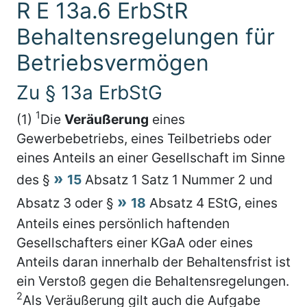
R E 13a.6 ErbStR
Behaltensregelungen für
Betriebsvermögen
Zu § 13a ErbStG
1
(1)
Die
Veräußerung
eines
Gewerbebetriebs, eines Teilbetriebs oder
eines Anteils an einer Gesellschaft im Sinne
des §
15
Absatz 1 Satz 1 Nummer 2 und
Absatz 3 oder §
18
Absatz 4 EStG, eines
Anteils eines persönlich haftenden
Gesellschafters einer KGaA oder eines
Anteils daran innerhalb der Behaltensfrist ist
ein Verstoß gegen die Behaltensregelungen.
2
Als Veräußerung gilt auch die Aufgabe