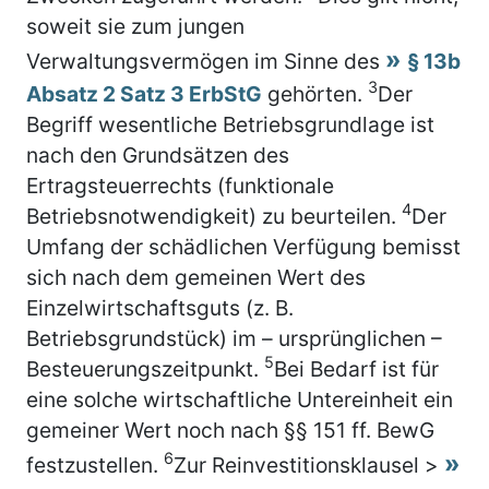
soweit sie zum jungen
Verwaltungsvermögen im Sinne des
§ 13b
3
Absatz 2 Satz 3 ErbStG
gehörten.
Der
Begriff wesentliche Betriebsgrundlage ist
nach den Grundsätzen des
Ertragsteuerrechts (funktionale
4
Betriebsnotwendigkeit) zu beurteilen.
Der
Umfang der schädlichen Verfügung bemisst
sich nach dem gemeinen Wert des
Einzelwirtschaftsguts (z. B.
Betriebsgrundstück) im – ursprünglichen –
5
Besteuerungszeitpunkt.
Bei Bedarf ist für
eine solche wirtschaftliche Untereinheit ein
gemeiner Wert noch nach §§ 151 ff. BewG
6
festzustellen.
Zur Reinvestitionsklausel >