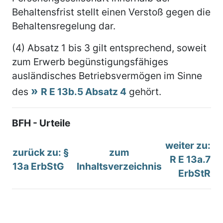
Behaltensfrist stellt einen Verstoß gegen die
Behaltensregelung dar.
(4) Absatz 1 bis 3 gilt entsprechend, soweit
zum Erwerb begünstigungsfähiges
ausländisches Betriebsvermögen im Sinne
des
R E 13b.5 Absatz 4
gehört.
BFH - Urteile
weiter zu:
zurück zu: §
zum
R E 13a.7
13a ErbStG
Inhaltsverzeichnis
ErbStR