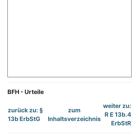
BFH - Urteile
weiter zu:
zurück zu: §
zum
R E 13b.4
13b ErbStG
Inhaltsverzeichnis
ErbStR