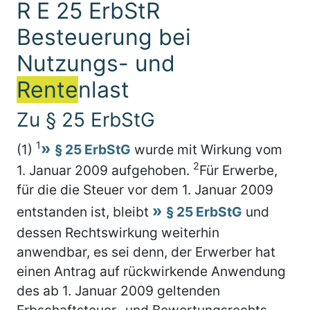
R E 25 ErbStR
Besteuerung bei
Nutzungs- und
Rente
nlast
Zu § 25 ErbStG
1
(1)
§ 25 ErbStG
wurde mit Wirkung vom
2
1. Januar 2009 aufgehoben.
Für Erwerbe,
für die die Steuer vor dem 1. Januar 2009
entstanden ist, bleibt
§ 25 ErbStG
und
dessen Rechtswirkung weiterhin
anwendbar, es sei denn, der Erwerber hat
einen Antrag auf rückwirkende Anwendung
des ab 1. Januar 2009 geltenden
Erbschaftsteuer- und Bewertungsrechts