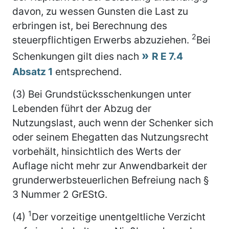
davon, zu wessen Gunsten die Last zu
erbringen ist, bei Berechnung des
2
steuerpflichtigen Erwerbs abzuziehen.
Bei
Schenkungen gilt dies nach
R E 7.4
Absatz 1
entsprechend.
(3) Bei Grundstücksschenkungen unter
Lebenden führt der Abzug der
Nutzungslast, auch wenn der Schenker sich
oder seinem Ehegatten das Nutzungsrecht
vorbehält, hinsichtlich des Werts der
Auflage nicht mehr zur Anwendbarkeit der
grunderwerbsteuerlichen Befreiung nach §
3 Nummer 2 GrEStG.
1
(4)
Der vorzeitige unentgeltliche Verzicht