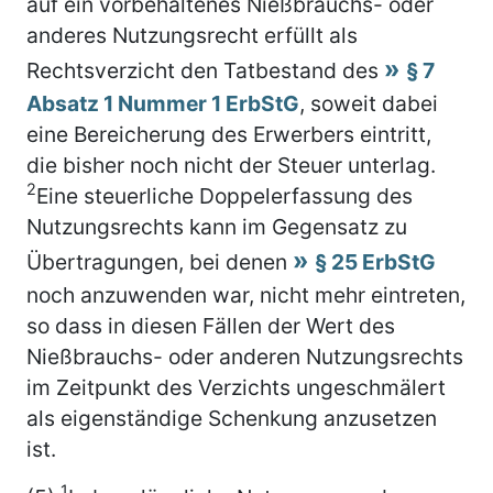
auf ein vorbehaltenes Nießbrauchs- oder
anderes Nutzungsrecht erfüllt als
Rechtsverzicht den Tatbestand des
§ 7
Absatz 1 Nummer 1 ErbStG
, soweit dabei
eine Bereicherung des Erwerbers eintritt,
die bisher noch nicht der Steuer unterlag.
2
Eine steuerliche Doppelerfassung des
Nutzungsrechts kann im Gegensatz zu
Übertragungen, bei denen
§ 25 ErbStG
noch anzuwenden war, nicht mehr eintreten,
so dass in diesen Fällen der Wert des
Nießbrauchs- oder anderen Nutzungsrechts
im Zeitpunkt des Verzichts ungeschmälert
als eigenständige Schenkung anzusetzen
ist.
1