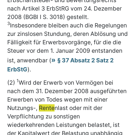
nach Artikel 3 ErbStRG vom 24. Dezember
2008 (BGBl I S. 3018) gestellt.
3
Insbesondere bleiben auch die Regelungen
zur zinslosen Stundung, deren Ablösung und
Fälligkeit für Erwerbsvorgänge, für die die
Steuer vor dem 1. Januar 2009 entstanden
ist, anwendbar (
§ 37 Absatz 2 Satz 2
ErbStG
).
1
(2)
Wird der Erwerb von Vermögen bei
nach dem 31. Dezember 2008 ausgeführten
Erwerben von Todes wegen mit einer
Nutzungs-,
Rente
nlast oder mit der
Verpflichtung zu sonstigen
wiederkehrenden Leistungen belastet, ist
der Kapitalwert der Belastung unabhängig