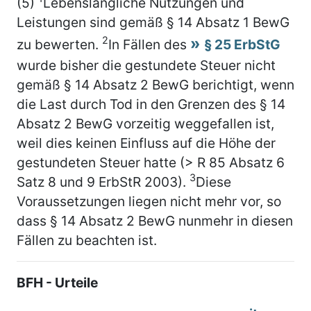
(5)
Lebenslängliche Nutzungen und
Leistungen sind gemäß § 14 Absatz 1 BewG
2
zu bewerten.
In Fällen des
§ 25 ErbStG
wurde bisher die gestundete Steuer nicht
gemäß § 14 Absatz 2 BewG berichtigt, wenn
die Last durch Tod in den Grenzen des § 14
Absatz 2 BewG vorzeitig weggefallen ist,
weil dies keinen Einfluss auf die Höhe der
gestundeten Steuer hatte (> R 85 Absatz 6
3
Satz 8 und 9 ErbStR 2003).
Diese
Voraussetzungen liegen nicht mehr vor, so
dass § 14 Absatz 2 BewG nunmehr in diesen
Fällen zu beachten ist.
BFH - Urteile