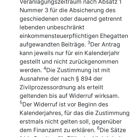
Veranlagungszeitraum nach Absatz 1
Nummer 3 für die Absicherung des
geschiedenen oder dauernd getrennt
lebenden unbeschränkt
einkommensteuerpflichtigen Ehegatten
3
aufgewandten Beiträge.
Der Antrag
kann jeweils nur für ein Kalenderjahr
gestellt und nicht zurückgenommen
4
werden.
Die Zustimmung ist mit
Ausnahme der nach § 894 der
Zivilprozessordnung als erteilt
geltenden bis auf Widerruf wirksam.
5
Der Widerruf ist vor Beginn des
Kalenderjahres, für das die Zustimmung
erstmals nicht gelten soll, gegenüber
6
dem Finanzamt zu erklären.
Die Sätze