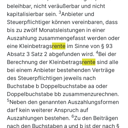
beleihbar, nicht veräußerbar und nicht
3
kapitalisierbar sein.
Anbieter und
Steuerpflichtiger können vereinbaren, dass
bis zu zwölf Monatsleistungen in einer
Auszahlung zusammengefasst werden oder
eine Kleinbetrags
rente
im Sinne von § 93
4
Absatz 3 Satz 2 abgefunden wird.
Bei der
Berechnung der Kleinbetrags
rente
sind alle
bei einem Anbieter bestehenden Verträge
des Steuerpflichtigen jeweils nach
Buchstabe b Doppelbuchstabe aa oder
Doppelbuchstabe bb zusammenzurechnen.
5
Neben den genannten Auszahlungsformen
darf kein weiterer Anspruch auf
6
Auszahlungen bestehen.
Zu den Beiträgen
nach den Buchstaben a und b ist der nach §