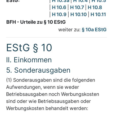
EStG:
|
H 10.3a
|
H 10.4
|
H 10.5
|
H 10.6
|
H 10.7
|
H 10.8
|
H 10.9
|
H 10.10
|
H 10.11
BFH - Urteile zu § 10 EStG
weiter zu:
§ 10a EStG
EStG § 10
II. Einkommen
5. Sonderausgaben
(1) Sonderausgaben sind die folgenden
Aufwendungen, wenn sie weder
Betriebsausgaben noch Werbungskosten
sind oder wie Betriebsausgaben oder
Werbungskosten behandelt werden: