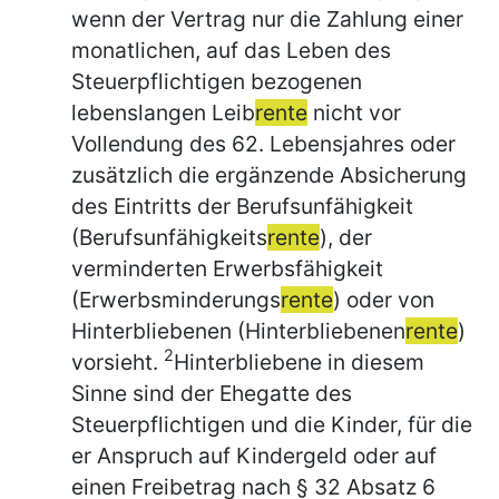
wenn der Vertrag nur die Zahlung einer
monatlichen, auf das Leben des
Steuerpflichtigen bezogenen
lebenslangen Leib
rente
nicht vor
Vollendung des 62. Lebensjahres oder
zusätzlich die ergänzende Absicherung
des Eintritts der Berufsunfähigkeit
(Berufsunfähigkeits
rente
), der
verminderten Erwerbsfähigkeit
(Erwerbsminderungs
rente
) oder von
Hinterbliebenen (Hinterbliebenen
rente
)
2
vorsieht.
Hinterbliebene in diesem
Sinne sind der Ehegatte des
Steuerpflichtigen und die Kinder, für die
er Anspruch auf Kindergeld oder auf
einen Freibetrag nach § 32 Absatz 6