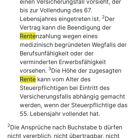
einen Versicherungsfall vorsieht, der
bis zur Vollendung des 67.
2
Lebensjahres eingetreten ist.
Der
Vertrag kann die Beendigung der
Rente
nzahlung wegen eines
medizinisch begründeten Wegfalls der
Berufsunfähigkeit oder der
verminderten Erwerbsfähigkeit
3
vorsehen.
Die Höhe der zugesagten
Rente
kann vom Alter des
Steuerpflichtigen bei Eintritt des
Versicherungsfalls abhängig gemacht
werden, wenn der Steuerpflichtige das
55. Lebensjahr vollendet hat.
2
Die Ansprüche nach Buchstabe b dürfen
nicht vererblich, nicht übertragbar, nicht