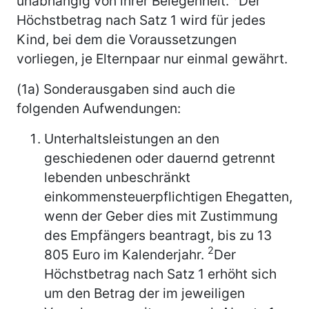
unabhängig von ihrer Belegenheit.
Der
Höchstbetrag nach Satz 1 wird für jedes
Kind, bei dem die Voraussetzungen
vorliegen, je Elternpaar nur einmal gewährt.
(1a) Sonderausgaben sind auch die
folgenden Aufwendungen:
Unterhaltsleistungen an den
geschiedenen oder dauernd getrennt
lebenden unbeschränkt
einkommensteuerpflichtigen Ehegatten,
wenn der Geber dies mit Zustimmung
des Empfängers beantragt, bis zu 13
2
805 Euro im Kalenderjahr.
Der
Höchstbetrag nach Satz 1 erhöht sich
um den Betrag der im jeweiligen