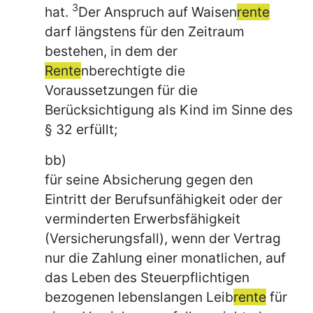
3
hat.
Der Anspruch auf Waisen
rente
darf längstens für den Zeitraum
bestehen, in dem der
Rente
nberechtigte die
Voraussetzungen für die
Berücksichtigung als Kind im Sinne des
§ 32 erfüllt;
bb)
für seine Absicherung gegen den
Eintritt der Berufsunfähigkeit oder der
verminderten Erwerbsfähigkeit
(Versicherungsfall), wenn der Vertrag
nur die Zahlung einer monatlichen, auf
das Leben des Steuerpflichtigen
bezogenen lebenslangen Leib
rente
für