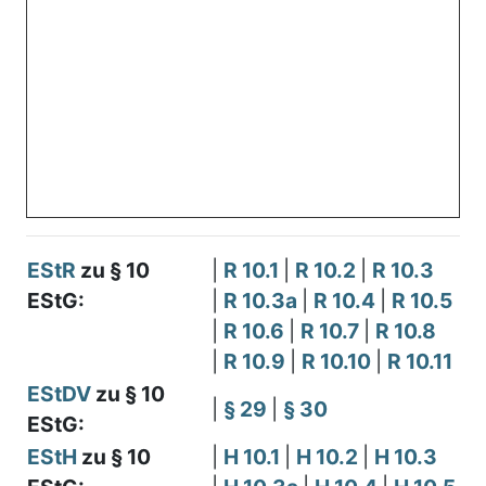
EStR
zu § 10
|
R 10.1
|
R 10.2
|
R 10.3
EStG:
|
R 10.3a
|
R 10.4
|
R 10.5
|
R 10.6
|
R 10.7
|
R 10.8
|
R 10.9
|
R 10.10
|
R 10.11
EStDV
zu § 10
|
§ 29
|
§ 30
EStG:
EStH
zu § 10
|
H 10.1
|
H 10.2
|
H 10.3