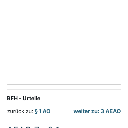
BFH - Urteile
zurück zu:
§ 1 AO
weiter zu: 3 AEAO