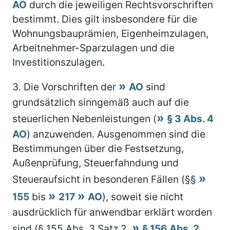
AO
durch die jeweiligen Rechtsvorschriften
bestimmt. Dies gilt insbesondere für die
Wohnungsbauprämien, Eigenheimzulagen,
Arbeitnehmer-Sparzulagen und die
Investitionszulagen.
3.
Die Vorschriften der
AO
sind
grundsätzlich sinngemäß auch auf die
steuerlichen Nebenleistungen (
§ 3 Abs. 4
AO
) anzuwenden. Ausgenommen sind die
Bestimmungen über die Festsetzung,
Außenprüfung, Steuerfahndung und
Steueraufsicht in besonderen Fällen (§§
155
bis
217
AO
), soweit sie nicht
ausdrücklich für anwendbar erklärt worden
sind (§ 155 Abs. 3 Satz 2,
§ 156 Abs. 2