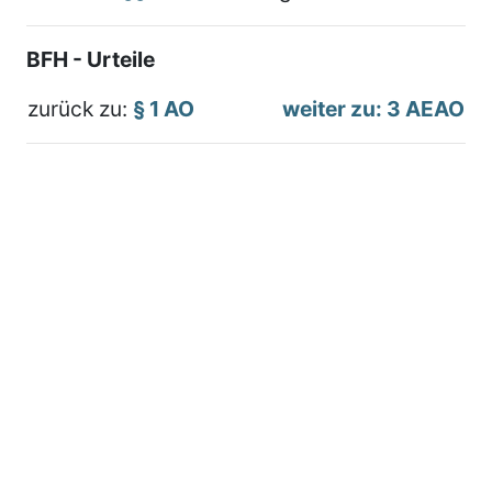
BFH - Urteile
zurück zu:
§ 1 AO
weiter zu: 3 AEAO