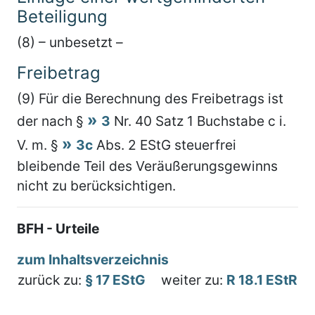
Beteiligung
(8) – unbesetzt –
Freibetrag
(9) Für die Berechnung des Freibetrags ist
der nach §
3
Nr. 40 Satz 1 Buchstabe c i.
V. m. §
3c
Abs. 2 EStG steuerfrei
bleibende Teil des Veräußerungsgewinns
nicht zu berücksichtigen.
BFH - Urteile
zum Inhaltsverzeichnis
zurück zu:
§ 17 EStG
weiter zu:
R 18.1 EStR