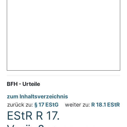
BFH - Urteile
zum Inhaltsverzeichnis
zurück zu:
§ 17 EStG
weiter zu:
R 18.1 EStR
EStR R 17.