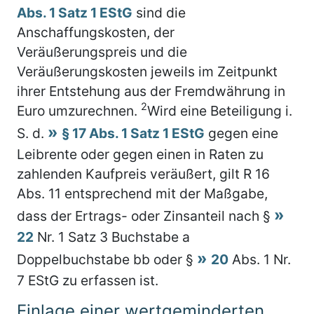
Abs. 1 Satz 1 EStG
sind die
Anschaffungskosten, der
Veräußerungspreis und die
Veräußerungskosten jeweils im Zeitpunkt
ihrer Entstehung aus der Fremdwährung in
2
Euro umzurechnen.
Wird eine Beteiligung i.
S. d.
§ 17 Abs. 1 Satz 1 EStG
gegen eine
Leibrente oder gegen einen in Raten zu
zahlenden Kaufpreis veräußert, gilt R 16
Abs. 11 entsprechend mit der Maßgabe,
dass der Ertrags- oder Zinsanteil nach §
22
Nr. 1 Satz 3 Buchstabe a
Doppelbuchstabe bb oder §
20
Abs. 1 Nr.
7 EStG zu erfassen ist.
Einlage einer wertgeminderten