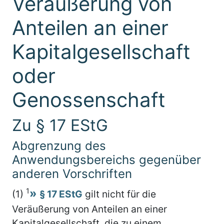
Veräußerung von
Anteilen an einer
Kapitalgesellschaft
oder
Genossenschaft
Zu § 17 EStG
Abgrenzung des
Anwendungsbereichs gegenüber
anderen Vorschriften
1
(1)
§ 17 EStG
gilt nicht für die
Veräußerung von Anteilen an einer
Kapitalgesellschaft, die zu einem