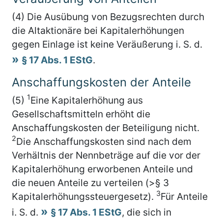
(4) Die Ausübung von Bezugsrechten durch
die Altaktionäre bei Kapitalerhöhungen
gegen Einlage ist keine Veräußerung i. S. d.
§ 17 Abs. 1 EStG
.
Anschaffungskosten der Anteile
1
(5)
Eine Kapitalerhöhung aus
Gesellschaftsmitteln erhöht die
Anschaffungskosten der Beteiligung nicht.
2
Die Anschaffungskosten sind nach dem
Verhältnis der Nennbeträge auf die vor der
Kapitalerhöhung erworbenen Anteile und
die neuen Anteile zu verteilen (>§ 3
3
Kapitalerhöhungssteuergesetz).
Für Anteile
i. S. d.
§ 17 Abs. 1 EStG
, die sich in