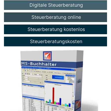
Digitale Steuerberatung
Steuerberatung online
Steuerberatung kostenlos
Steuerberatungskosten