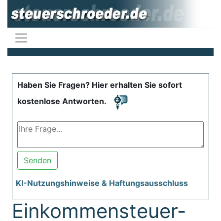
Haben Sie Fragen? Hier erhalten Sie sofort
kostenlose Antworten.
Senden
KI-Nutzungshinweise & Haftungsausschluss
Einkommensteuer-