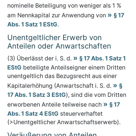
nominelle Beteiligung von weniger als 1 %
am Nennkapital zur Anwendung von
§ 17
Abs. 1 Satz 1 EStG
.
Unentgeltlicher Erwerb von
Anteilen oder Anwartschaften
(3) Überlässt der i. S. d.
§ 17 Abs. 1 Satz 1
EStG
beteiligte Anteilseigner einem Dritten
unentgeltlich das Bezugsrecht aus einer
Kapitalerhöhung (Anwartschaft i. S. d.
§
17 Abs. 1 Satz 3 EStG
), sind die vom Dritten
erworbenen Anteile teilweise nach
§ 17
Abs. 1 Satz 4 EStG
steuerverhaftet
(>Unentgeltlicher Anwartschaftserwerb).
Veräußerung von Anteilen