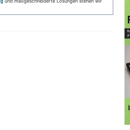
ng
und maßgeschneiderte Lösungen stehen wir