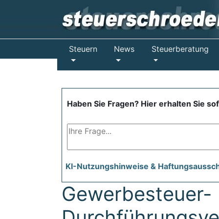
Steuern
News
Steuerberatung
Haben Sie Fragen? Hier erhalten Sie so
KI-Nutzungshinweise & Haftungsaussc
Gewerbesteuer-
Durchführungsve