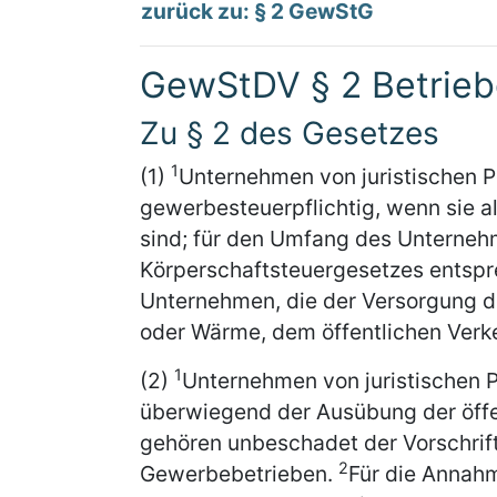
zurück zu: § 2 GewStG
GewStDV § 2 Betrieb
Zu § 2 des Gesetzes
1
(1)
Unternehmen von juristischen P
gewerbesteuerpflichtig, wenn sie 
sind; für den Umfang des Unternehm
Körperschaftsteuergesetzes ents
Unternehmen, die der Versorgung de
oder Wärme, dem öffentlichen Verk
1
(2)
Unternehmen von juristischen P
überwiegend der Ausübung der öffe
gehören unbeschadet der Vorschrift
2
Gewerbebetrieben.
Für die Annah