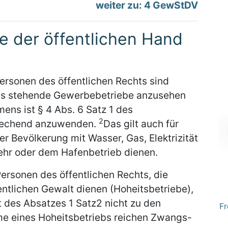
weiter zu: 4 GewStDV
e der öffentlichen Hand
ersonen des öffentlichen Rechts sind
als stehende Gewerbebetriebe anzusehen
ens ist § 4 Abs. 6 Satz 1 des
2
prechend anzuwenden.
Das gilt auch für
r Bevölkerung mit Wasser, Gas, Elektrizität
ehr oder dem Hafenbetrieb dienen.
ersonen des öffentlichen Rechts, die
ntlichen Gewalt dienen (Hoheitsbetriebe),
 des Absatzes 1 Satz2 nicht zu den
Fr
me eines Hoheitsbetriebs reichen Zwangs-