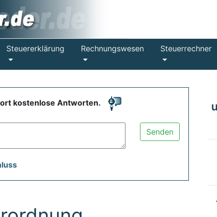
Steuererklärung
Rechnungswesen
Steuerrechner
fort kostenlose Antworten.
Senden
hluss
rordnung