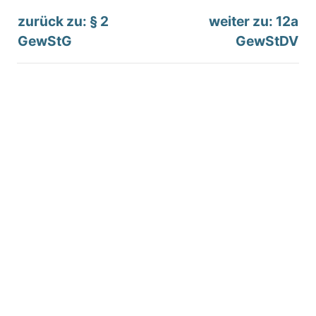
zurück zu: § 2
weiter zu: 12a
GewStG
GewStDV