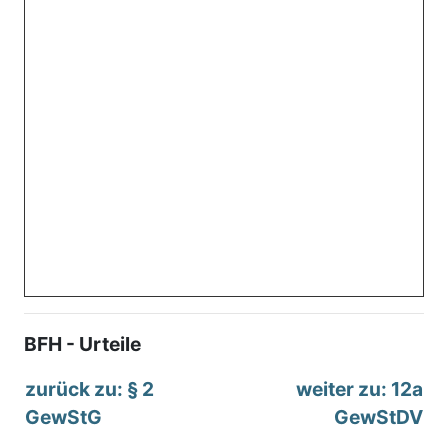
BFH - Urteile
zurück zu: § 2
weiter zu: 12a
GewStG
GewStDV