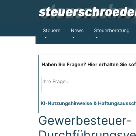
Steuern
News
Steuerberatung
Haben Sie Fragen? Hier erhalten Sie so
KI-Nutzungshinweise & Haftungsaussc
Gewerbesteuer-
Durchführungsve