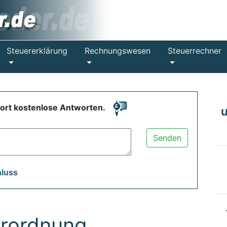
Steuererklärung
Rechnungswesen
Steuerrechner
fort kostenlose Antworten.
Senden
hluss
rordnung