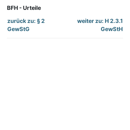
BFH - Urteile
zurück zu: § 2
weiter zu: H 2.3.1
GewStG
GewStH