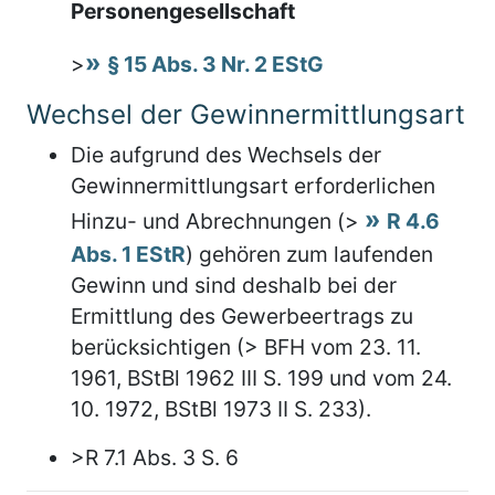
Personengesellschaft
>
§ 15 Abs. 3 Nr. 2 EStG
Wechsel der Gewinnermittlungsart
Die aufgrund des Wechsels der
Gewinnermittlungsart erforderlichen
Hinzu- und Abrechnungen (>
R 4.6
Abs. 1 EStR
) gehören zum laufenden
Gewinn und sind deshalb bei der
Ermittlung des Gewerbeertrags zu
berücksichtigen (> BFH vom 23. 11.
1961, BStBl 1962 III S. 199 und vom 24.
10. 1972, BStBl 1973 II S. 233).
>R 7.1 Abs. 3 S. 6