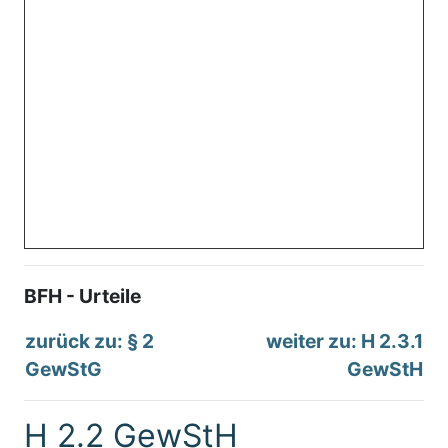
BFH - Urteile
zurück zu: § 2
weiter zu: H 2.3.1
GewStG
GewStH
H 2.2 GewStH