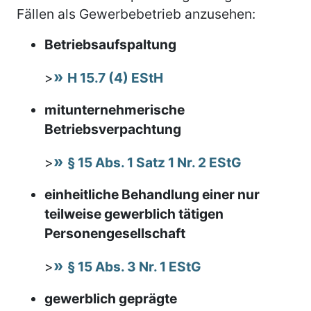
Fällen als Gewerbebetrieb anzusehen:
Betriebsaufspaltung
>
H 15.7 (4) EStH
mitunternehmerische
Betriebsverpachtung
>
§ 15 Abs. 1 Satz 1 Nr. 2 EStG
einheitliche Behandlung einer nur
teilweise gewerblich tätigen
Personengesellschaft
>
§ 15 Abs. 3 Nr. 1 EStG
gewerblich geprägte