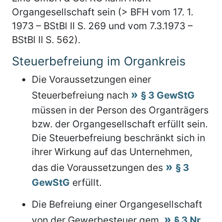
Organgesellschaft sein (> BFH vom 17. 1.
1973 – BStBl II S. 269 und vom 7.3.1973 –
BStBl II S. 562).
Steuerbefreiung im Organkreis
Die Voraussetzungen einer
Steuerbefreiung nach
§ 3 GewStG
müssen in der Person des Organträgers
bzw. der Organgesellschaft erfüllt sein.
Die Steuerbefreiung beschränkt sich in
ihrer Wirkung auf das Unternehmen,
das die Voraussetzungen des
§ 3
GewStG
erfüllt.
Die Befreiung einer Organgesellschaft
von der Gewerbesteuer gem.
§ 3 Nr.