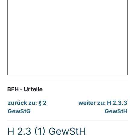
BFH - Urteile
zurück zu: § 2
weiter zu: H 2.3.3
GewStG
GewStH
H 2.3 (1) GewStH