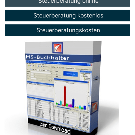
Steuerberatung online
Steuerberatung kostenlos
Steuerberatungskosten