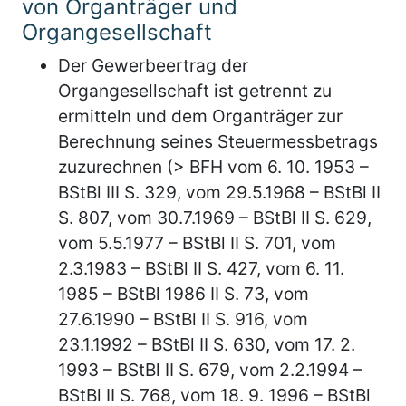
von Organträger und
Organgesellschaft
Der Gewerbeertrag der
Organgesellschaft ist getrennt zu
ermitteln und dem Organträger zur
Berechnung seines Steuermessbetrags
zuzurechnen (> BFH vom 6. 10. 1953 –
BStBl III S. 329, vom 29.5.1968 – BStBl II
S. 807, vom 30.7.1969 – BStBl II S. 629,
vom 5.5.1977 – BStBl II S. 701, vom
2.3.1983 – BStBl II S. 427, vom 6. 11.
1985 – BStBl 1986 II S. 73, vom
27.6.1990 – BStBl II S. 916, vom
23.1.1992 – BStBl II S. 630, vom 17. 2.
1993 – BStBl II S. 679, vom 2.2.1994 –
BStBl II S. 768, vom 18. 9. 1996 – BStBl