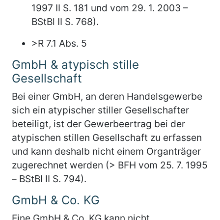
1997 II S. 181 und vom 29. 1. 2003 –
BStBl II S. 768).
>R 7.1 Abs. 5
GmbH & atypisch stille
Gesellschaft
Bei einer GmbH, an deren Handelsgewerbe
sich ein atypischer stiller Gesellschafter
beteiligt, ist der Gewerbeertrag bei der
atypischen stillen Gesellschaft zu erfassen
und kann deshalb nicht einem Organträger
zugerechnet werden (> BFH vom 25. 7. 1995
– BStBl II S. 794).
GmbH & Co. KG
Eine GmbH & Co. KG kann nicht