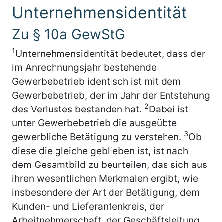
Unternehmensidentität
Zu § 10a GewStG
1
Unternehmensidentität bedeutet, dass der
im Anrechnungsjahr bestehende
Gewerbebetrieb identisch ist mit dem
Gewerbebetrieb, der im Jahr der Entstehung
2
des Verlustes bestanden hat.
Dabei ist
unter Gewerbebetrieb die ausgeübte
3
gewerbliche Betätigung zu verstehen.
Ob
diese die gleiche geblieben ist, ist nach
dem Gesamtbild zu beurteilen, das sich aus
ihren wesentlichen Merkmalen ergibt, wie
insbesondere der Art der Betätigung, dem
Kunden- und Lieferantenkreis, der
Arbeitnehmerschaft, der Geschäftsleitung,