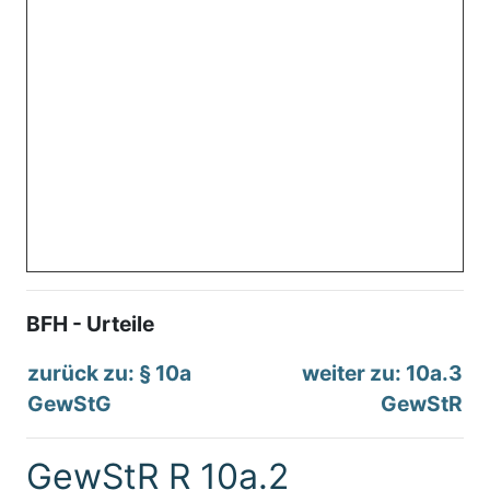
BFH - Urteile
zurück zu: § 10a
weiter zu: 10a.3
GewStG
GewStR
GewStR R 10a.2