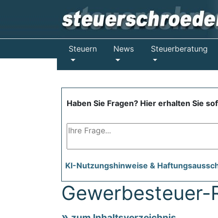
Steuern
News
Steuerberatung
Haben Sie Fragen? Hier erhalten Sie so
KI-Nutzungshinweise & Haftungsaussc
Gewerbesteuer-R
zum Inhaltsverzeichnis