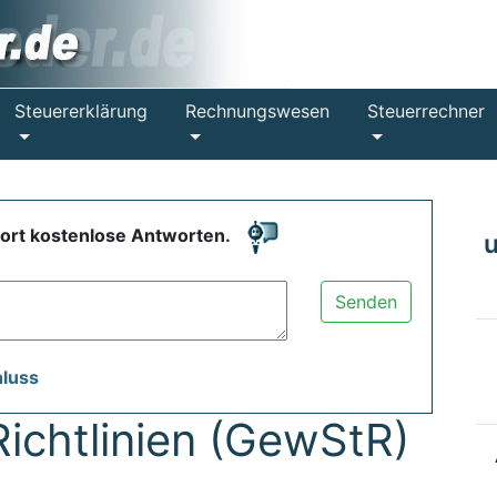
Steuererklärung
Rechnungswesen
Steuerrechner
fort kostenlose Antworten.
Senden
hluss
ichtlinien (GewStR)