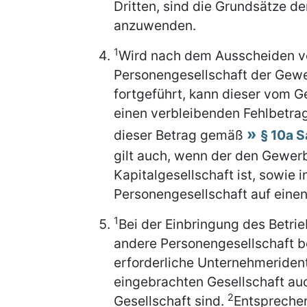
Dritten, sind die Grundsätze 
anzuwenden.
1
Wird nach dem Ausscheiden vo
Personengesellschaft der Gewe
fortgeführt, kann dieser vom 
einen verbleibenden Fehlbetrag
dieser Betrag gemäß
§ 10a 
gilt auch, wenn der den Gewerb
Kapitalgesellschaft ist, sowie 
Personengesellschaft auf einen
1
Bei der Einbringung des Betrie
andere Personengesellschaft be
erforderliche Unternehmeridenti
eingebrachten Gesellschaft au
2
Gesellschaft sind.
Entsprechen