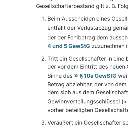
Gesellschafterbestand gilt z. B. Fol
Beim Ausscheiden eines Gesell
entfällt der Verlustabzug gem
der der Fehlbetrag dem aussc
4 und 5 GewStG
zuzurechnen i
Tritt ein Gesellschafter in ein
der vor dem Eintritt des neuen
Sinne des
§ 10a GewStG
weit
Betrag abziehbar, der von de
dem sich aus dem Gesellschaf
Gewinnverteilungsschlüssel (>
vorher beteiligten Gesellschafte
Veräußert ein Gesellschafter s