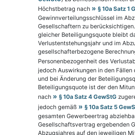
Höchstbetrag nach
§ 10a Satz 1
Gewinnverteilungsschlüssel im Abzu
Gesellschaftern zu berücksichtigen
gleicher Beteiligungsquote bleibt 
Verlustentstehungsjahr und im Abz
gesellschafterbezogene Berechnun
Personenbezogenheit des Verlusta
jedoch Auswirkungen in den Fällen
und bei Änderung der Beteiligungs
Beteiligungsquote ist der den Mitu
nach
§ 10a Satz 4 GewStG
zugere
jedoch gemäß
§ 10a Satz 5 Gew
gesamten Gewerbeertrag abziehbar
Gesellschaftsvertrag ergebenden G
Abzugsjahres auf den jeweiligen Mi