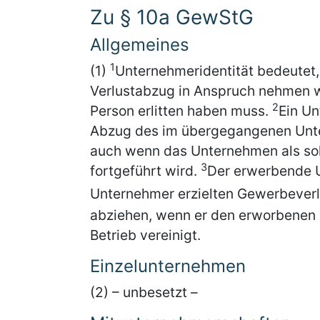
Zu § 10a GewStG
Allgemeines
1
(1)
Unternehmeridentität bedeutet
Verlustabzug in Anspruch nehmen wi
2
Person erlitten haben muss.
Ein Un
Abzug des im übergegangenen Unter
auch wenn das Unternehmen als so
3
fortgeführt wird.
Der erwerbende 
Unternehmer erzielten Gewerbeverl
abziehen, wenn er den erworbenen 
Betrieb vereinigt.
Einzelunternehmen
(2) – unbesetzt –