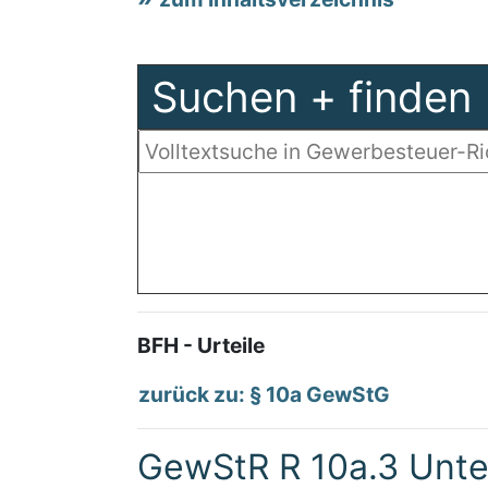
Suchen + finden
BFH - Urteile
zurück zu: § 10a GewStG
GewStR R 10a.3 Unte