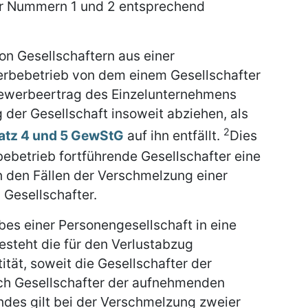
der Nummern 1 und 2 entsprechend
n Gesellschaftern aus einer
rbebetrieb von dem einem Gesellschafter
Gewerbeertrag des Einzelunternehmens
 der Gesellschaft insoweit abziehen, als
2
Satz 4 und 5 GewStG
auf ihn entfällt.
Dies
ebetrieb fortführende Gesellschafter eine
in den Fällen der Verschmelzung einer
 Gesellschafter.
bes einer Personengesellschaft in eine
steht die für den Verlustabzug
tät, soweit die Gesellschafter der
ch Gesellschafter der aufnehmenden
des gilt bei der Verschmelzung zweier