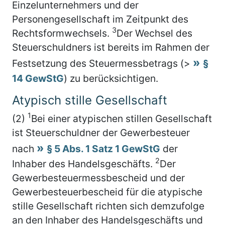
Einzelunternehmers und der
Personengesellschaft im Zeitpunkt des
3
Rechtsformwechsels.
Der Wechsel des
Steuerschuldners ist bereits im Rahmen der
Festsetzung des Steuermessbetrags (>
§
14 GewStG
) zu berücksichtigen.
Atypisch stille Gesellschaft
1
(2)
Bei einer atypischen stillen Gesellschaft
ist Steuerschuldner der Gewerbesteuer
nach
§ 5 Abs. 1 Satz 1 GewStG
der
2
Inhaber des Handelsgeschäfts.
Der
Gewerbesteuermessbescheid und der
Gewerbesteuerbescheid für die atypische
stille Gesellschaft richten sich demzufolge
an den Inhaber des Handelsgeschäfts und