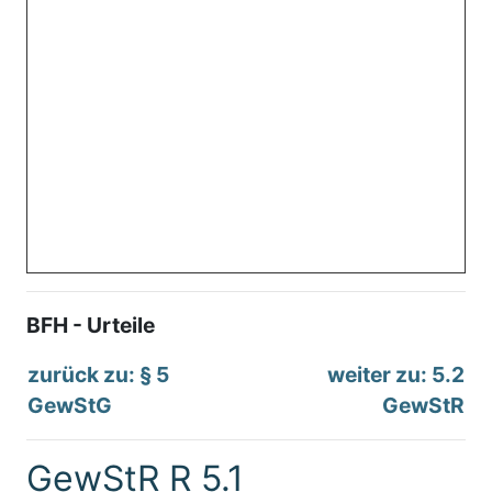
BFH - Urteile
zurück zu: § 5
weiter zu: 5.2
GewStG
GewStR
GewStR R 5.1