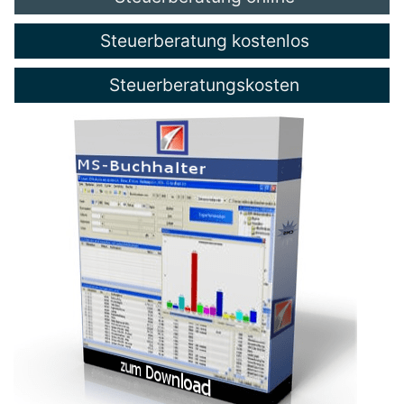
Steuerberatung kostenlos
Steuerberatungskosten