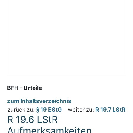
BFH - Urteile
zum Inhaltsverzeichnis
zurück zu:
§ 19 EStG
weiter zu:
R 19.7 LStR
R 19.6 LStR
Aufmerksamkeiten