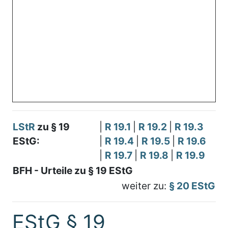
LStR
zu § 19
|
R 19.1
|
R 19.2
|
R 19.3
EStG:
|
R 19.4
|
R 19.5
|
R 19.6
|
R 19.7
|
R 19.8
|
R 19.9
BFH - Urteile zu § 19 EStG
weiter zu:
§ 20 EStG
EStG § 19