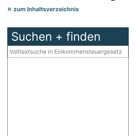
zum Inhaltsverzeichnis
Suchen + finden