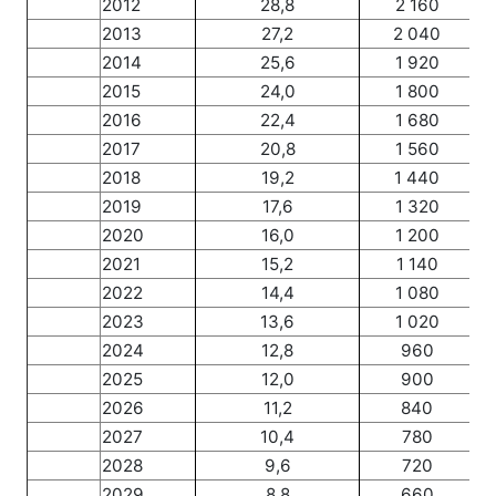
2012
28,8
2 160
2013
27,2
2 040
2014
25,6
1 920
2015
24,0
1 800
2016
22,4
1 680
2017
20,8
1 560
2018
19,2
1 440
2019
17,6
1 320
2020
16,0
1 200
2021
15,2
1 140
2022
14,4
1 080
2023
13,6
1 020
2024
12,8
960
2025
12,0
900
2026
11,2
840
2027
10,4
780
2028
9,6
720
2029
8,8
660