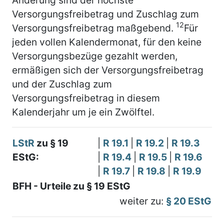
Versorgungsfreibetrag und Zuschlag zum
12
Versorgungsfreibetrag maßgebend.
Für
jeden vollen Kalendermonat, für den keine
Versorgungsbezüge gezahlt werden,
ermäßigen sich der Versorgungsfreibetrag
und der Zuschlag zum
Versorgungsfreibetrag in diesem
Kalenderjahr um je ein Zwölftel.
LStR
zu § 19
|
R 19.1
|
R 19.2
|
R 19.3
EStG:
|
R 19.4
|
R 19.5
|
R 19.6
|
R 19.7
|
R 19.8
|
R 19.9
BFH - Urteile zu § 19 EStG
weiter zu:
§ 20 EStG