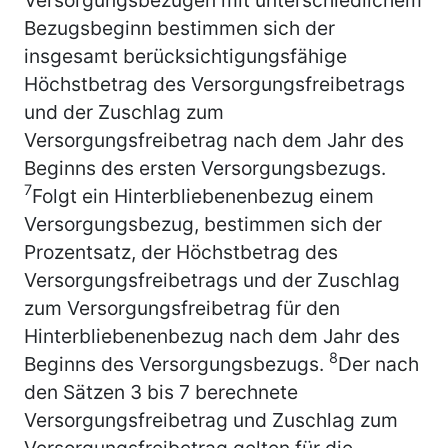
Bezugsbeginn bestimmen sich der
insgesamt berücksichtigungsfähige
Höchstbetrag des Versorgungsfreibetrags
und der Zuschlag zum
Versorgungsfreibetrag nach dem Jahr des
Beginns des ersten Versorgungsbezugs.
7
Folgt ein Hinterbliebenenbezug einem
Versorgungsbezug, bestimmen sich der
Prozentsatz, der Höchstbetrag des
Versorgungsfreibetrags und der Zuschlag
zum Versorgungsfreibetrag für den
Hinterbliebenenbezug nach dem Jahr des
8
Beginns des Versorgungsbezugs.
Der nach
den Sätzen 3 bis 7 berechnete
Versorgungsfreibetrag und Zuschlag zum
Versorgungsfreibetrag gelten für die