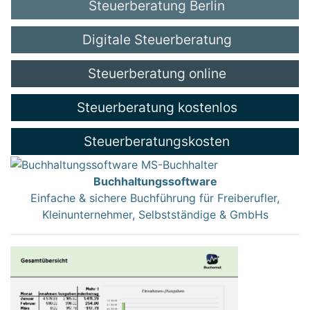
Steuerberatung Berlin
Digitale Steuerberatung
Steuerberatung online
Steuerberatung kostenlos
Steuerberatungskosten
Buchhaltungssoftware
Einfache & sichere Buchführung für Freiberufler,
Kleinunternehmer, Selbstständige & GmbHs