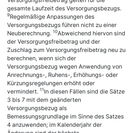
gesamte Laufzeit des Versorgungsbezugs.
9
Regelmäßige Anpassungen des
Versorgungsbezugs führen nicht zu einer
10
Neuberechnung.
Abweichend hiervon sind
der Versorgungsfreibetrag und der
Zuschlag zum Versorgungsfreibetrag neu zu
berechnen, wenn sich der
Versorgungsbezug wegen Anwendung von
Anrechnungs-, Ruhens-, Erhöhungs- oder
Kürzungsregelungen erhöht oder
11
vermindert.
In diesen Fällen sind die Sätze
3 bis 7 mit dem geänderten
Versorgungsbezug als
Bemessungsgrundlage im Sinne des Satzes
4 anzuwenden; im Kalenderjahr der
Änderung sind der höchste