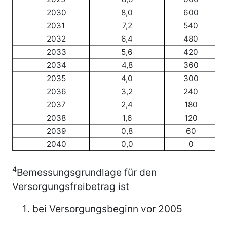
2030
8,0
600
2031
7,2
540
2032
6,4
480
2033
5,6
420
2034
4,8
360
2035
4,0
300
2036
3,2
240
2037
2,4
180
2038
1,6
120
2039
0,8
60
2040
0,0
0
4
Bemessungsgrundlage für den
Versorgungsfreibetrag ist
bei Versorgungsbeginn vor 2005