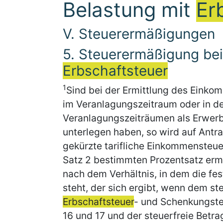
Belastung mit
Er
V. Steuerermäßigungen
5. Steuerermäßigung bei
Erbschaftsteuer
1
Sind bei der Ermittlung des Einko
im Veranlagungszeitraum oder in d
Veranlagungszeiträumen als Erwer
unterlegen haben, so wird auf Ant
gekürzte tarifliche Einkommensteuer,
Satz 2 bestimmten Prozentsatz erm
nach dem Verhältnis, in dem die fe
steht, der sich ergibt, wenn dem st
Erbschaftsteuer
- und Schenkungste
16 und 17 und der steuerfreie Betr