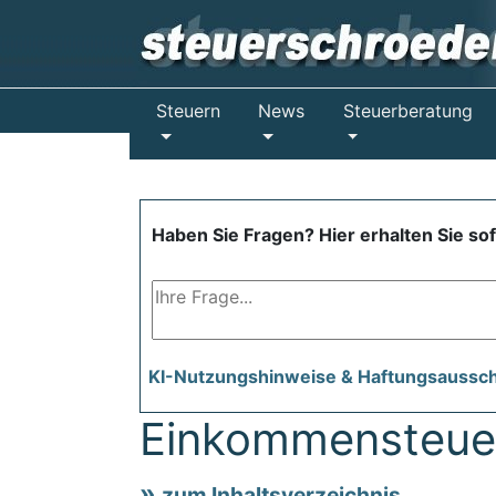
Steuern
News
Steuerberatung
Haben Sie Fragen? Hier erhalten Sie so
KI-Nutzungshinweise & Haftungsaussc
Einkommensteue
zum Inhaltsverzeichnis