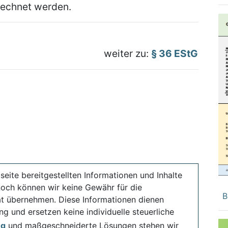
echnet werden.
weiter zu:
§ 36 EStG
seite bereitgestellten Informationen und Inhalte
noch können wir keine Gewähr für die
B
ität übernehmen. Diese Informationen dienen
ng und ersetzen keine individuelle steuerliche
ng
und maßgeschneiderte Lösungen stehen wir