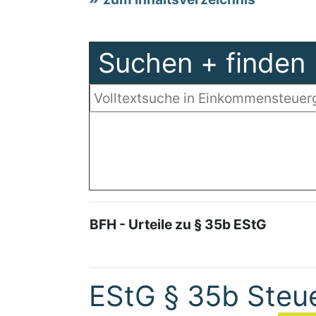
Suchen + finden
BFH - Urteile zu § 35b EStG
EStG § 35b Steu