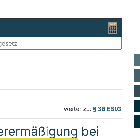
weiter zu:
§ 36 EStG
erermäßigung bei