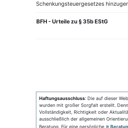
Schenkungsteuergesetzes hinzuger
BFH - Urteile zu § 35b EStG
Haftungsausschluss
: Die auf dieser Web
wurden mit großer Sorgfalt erstellt. Den
Vollständigkeit, Richtigkeit oder Aktual
ausschließlich der allgemeinen Orientieru
Beratung. Für eine persönliche
Beratu