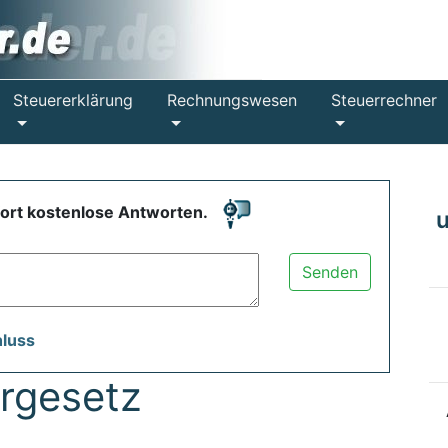
Steuererklärung
Rechnungswesen
Steuerrechner
fort kostenlose Antworten.
Senden
hluss
rgesetz