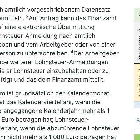
ch amtlich vorgeschriebenem Datensatz
3
rmitteln.
Auf Antrag kann das Finanzamt
f eine elektronische Übermittlung
 Lohnsteuer-Anmeldung nach amtlich
ben und vom Arbeitgeber oder von einer
4
Person zu unterschreiben.
Der Arbeitgeber
gabe weiterer Lohnsteuer-Anmeldungen
die er Lohnsteuer einzubehalten oder zu
tigt und das dem Finanzamt mitteilt.
 ist grundsätzlich der Kalendermonat.
 das Kalendervierteljahr, wenn die
orangegangene Kalenderjahr mehr als 1
 Euro betragen hat; Lohnsteuer-
B
erjahr, wenn die abzuführende Lohnsteuer
r nicht mehr als 1 080 Euro betragen hat.