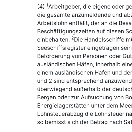
1
(4)
Arbeitgeber, die eigene oder g
die gesamte anzumeldende und abz
Arbeitslohn entfällt, der an die Bes
Beschäftigungszeiten auf diesen Sc
2
einbehalten.
Die Handelsschiffe m
Seeschiffsregister eingetragen sein
Beförderung von Personen oder Güt
ausländischen Häfen, innerhalb ei
einem ausländischen Hafen und de
und 2 sind entsprechend anzuwende
überwiegend außerhalb der deutsc
Bergen oder zur Aufsuchung von B
Energielagerstätten unter dem Me
Lohnsteuerabzug die Lohnsteuer nac
so bemisst sich der Betrag nach Sat