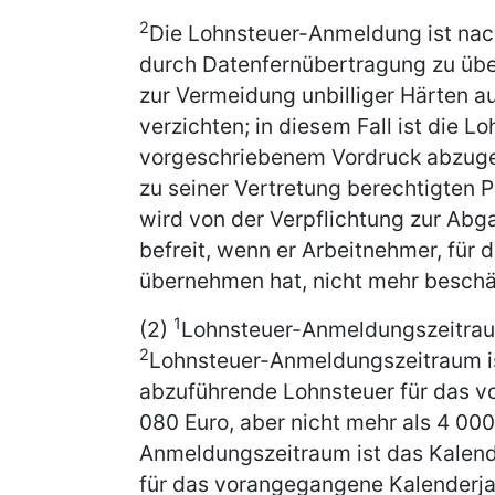
2
Die Lohnsteuer-Anmeldung ist na
durch Datenfernübertragung zu übe
zur Vermeidung unbilliger Härten au
verzichten; in diesem Fall ist die
vorgeschriebenem Vordruck abzuge
zu seiner Vertretung berechtigten 
wird von der Verpflichtung zur Ab
befreit, wenn er Arbeitnehmer, für 
übernehmen hat, nicht mehr beschäf
1
(2)
Lohnsteuer-Anmeldungszeitraum
2
Lohnsteuer-Anmeldungszeitraum ist
abzuführende Lohnsteuer für das v
080 Euro, aber nicht mehr als 4 000
Anmeldungszeitraum ist das Kalend
für das vorangegangene Kalenderjah