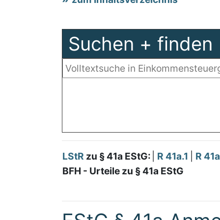
Suchen + finden
LStR
zu § 41a EStG:
|
R 41a.1
|
R 41a
BFH - Urteile zu § 41a EStG