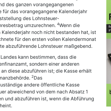
rend des ganzen vorangegangenen
ie für das vorangegangene Kalenderjahr
ststellung des Lohnsteuer-
4
hresbetrag umzurechnen.
Wenn die
Kalenderjahr noch nicht bestanden hat, ist
hnete für den ersten vollen Kalendermonat
ätte abzuführende Lohnsteuer maßgebend.
 Landes kann bestimmen, dass die
enfinanzamt, sondern einer anderen
an diese abzuführen ist; die Kasse erhält
2
finanzbehörde.
Das
zuständige andere öffentliche Kasse
euer abweichend von dem nach Absatz 1
 und abzuführen ist, wenn die Abführung
heint.