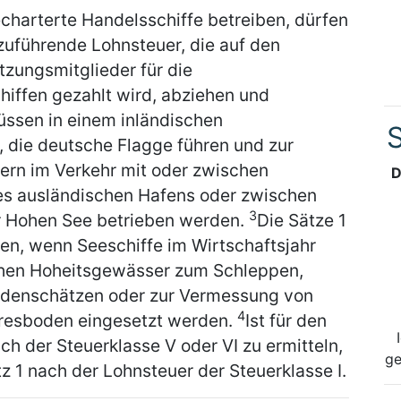
echarterte Handelsschiffe betreiben, dürfen
uführende Lohnsteuer, die auf den
atzungsmitglieder für die
hiffen gezahlt wird, abziehen und
üssen in einem inländischen
S
, die deutsche Flagge führen und zur
ern im Verkehr mit oder zwischen
D
nes ausländischen Hafens oder zwischen
3
r Hohen See betrieben werden.
Die Sätze 1
n, wenn Seeschiffe im Wirtschaftsjahr
hen Hoheitsgewässer zum Schleppen,
odenschätzen oder zur Vermessung von
4
eresboden eingesetzt werden.
Ist für den
h der Steuerklasse V oder VI zu ermitteln,
ge
z 1 nach der Lohnsteuer der Steuerklasse I.