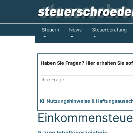
Steuern
News
Steuerberatung
Haben Sie Fragen? Hier erhalten Sie so
KI-Nutzungshinweise & Haftungsaussc
Einkommensteue
zum Inhaltsverzeichnis