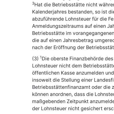
3
Hat die Betriebsstätte nicht wäh
Kalenderjahres bestanden, so ist d
abzuführende Lohnsteuer für die Fe
Anmeldungszeitraums auf einen Ja
Betriebsstätte im vorangegangenen 
die auf einen Jahresbetrag umgerec
nach der Eröffnung der Betriebsst
1
(3)
Die oberste Finanzbehörde des
Lohnsteuer nicht dem Betriebsstätt
öffentlichen Kasse anzumelden und 
insoweit die Stellung einer Landes
Betriebsstättenfinanzamt oder die 
können anordnen, dass die Lohnst
maßgebenden Zeitpunkt anzumelden
der Lohnsteuer nicht gesichert ersc