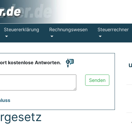
Steuererklärung
Rechnungswesen
Steuerrechner
fort kostenlose Antworten.
Senden
hluss
rgesetz