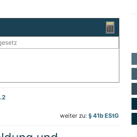
.2
weiter zu:
§ 41b EStG