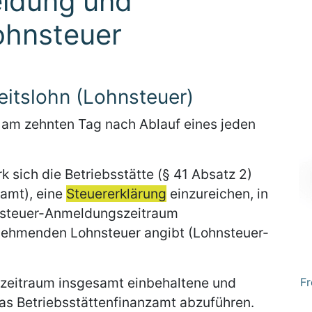
ldung und
ohnsteuer
itslohn (Lohnsteuer)
 am zehnten Tag nach Ablauf eines jeden
 sich die Betriebsstätte (§ 41 Absatz 2)
zamt), eine
Steuererklärung
einzureichen, in
nsteuer-Anmeldungszeitraum
nehmenden Lohnsteuer angibt (Lohnsteuer-
zeitraum insgesamt einbehaltene und
Fr
s Betriebsstättenfinanzamt abzuführen.