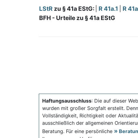
LStR
zu § 41a EStG:
|
R 41a.1
|
R 41a
BFH - Urteile zu § 41a EStG
Haftungsausschluss
: Die auf dieser Web
wurden mit großer Sorgfalt erstellt. Den
Vollständigkeit, Richtigkeit oder Aktual
ausschließlich der allgemeinen Orientieru
Beratung. Für eine persönliche
Beratu