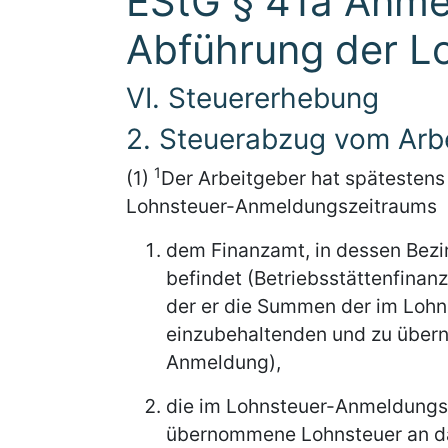
EStG § 41a Anme
Abführung der L
VI. Steuererhebung
2. Steuerabzug vom Arbe
1
(1)
Der Arbeitgeber hat spätestens
Lohnsteuer-Anmeldungszeitraums
dem Finanzamt, in dessen Bezirk
befindet (Betriebsstättenfinan
der er die Summen der im Loh
einzubehaltenden und zu über
Anmeldung),
die im Lohnsteuer-Anmeldungs
übernommene Lohnsteuer an da