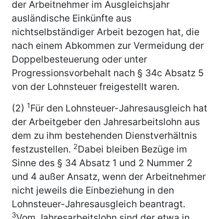
der Arbeitnehmer im Ausgleichsjahr
ausländische Einkünfte aus
nichtselbständiger Arbeit bezogen hat, die
nach einem Abkommen zur Vermeidung der
Doppelbesteuerung oder unter
Progressionsvorbehalt nach § 34c Absatz 5
von der Lohnsteuer freigestellt waren.
1
(2)
Für den Lohnsteuer-Jahresausgleich hat
der Arbeitgeber den Jahresarbeitslohn aus
dem zu ihm bestehenden Dienstverhältnis
2
festzustellen.
Dabei bleiben Bezüge im
Sinne des § 34 Absatz 1 und 2 Nummer 2
und 4 außer Ansatz, wenn der Arbeitnehmer
nicht jeweils die Einbeziehung in den
Lohnsteuer-Jahresausgleich beantragt.
3
Vom Jahresarbeitslohn sind der etwa in