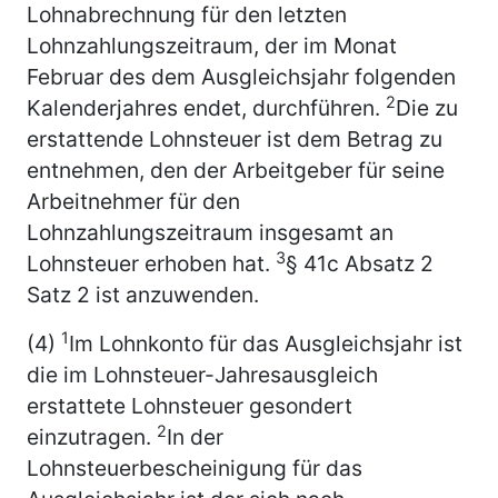
Lohnabrechnung für den letzten
Lohnzahlungszeitraum, der im Monat
Februar
des dem Ausgleichsjahr folgenden
2
Kalenderjahres endet, durchführen.
Die zu
erstattende Lohnsteuer ist dem Betrag zu
entnehmen, den der Arbeitgeber für seine
Arbeitnehmer für den
Lohnzahlungszeitraum insgesamt an
3
Lohnsteuer erhoben hat.
§ 41c Absatz 2
Satz 2 ist anzuwenden.
1
(4)
Im Lohnkonto für das Ausgleichsjahr ist
die im Lohnsteuer-Jahresausgleich
erstattete Lohnsteuer gesondert
2
einzutragen.
In der
Lohnsteuerbescheinigung für das