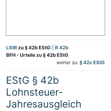
LStR
zu § 42b EStG:
|
R 42b
BFH - Urteile zu § 42b EStG
weiter zu:
§ 42c EStG
EStG § 42b
Lohnsteuer-
Jahresausgleich