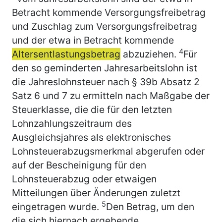
Betracht kommende Versorgungsfreibetrag
und Zuschlag zum Versorgungsfreibetrag
und der etwa in Betracht kommende
4
Altersentlastungsbetrag
abzuziehen.
Für
den so geminderten Jahresarbeitslohn ist
die Jahreslohnsteuer nach § 39b Absatz 2
Satz 6 und 7 zu ermitteln nach Maßgabe der
Steuerklasse, die die für den letzten
Lohnzahlungszeitraum des
Ausgleichsjahres als elektronisches
Lohnsteuerabzugsmerkmal abgerufen oder
auf der Bescheinigung für den
Lohnsteuerabzug oder etwaigen
Mitteilungen über Änderungen zuletzt
5
eingetragen wurde.
Den Betrag, um den
die sich hiernach ergebende