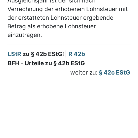
Ausgleichsjahr ist der sich nach
Verrechnung der erhobenen Lohnsteuer mit
der erstatteten Lohnsteuer ergebende
Betrag als erhobene Lohnsteuer
einzutragen.
LStR
zu § 42b EStG:
|
R 42b
BFH - Urteile zu § 42b EStG
weiter zu:
§ 42c EStG