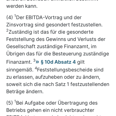
werden kann.
1
(4)
Der EBITDA-Vortrag und der
Zinsvortrag sind gesondert festzustellen.
2
Zuständig ist das für die gesonderte
Feststellung des Gewinns und Verlusts der
Gesellschaft zuständige Finanzamt, im
Übrigen das für die Besteuerung zuständige
3
Finanzamt.
§ 10d Absatz 4
gilt
4
sinngemäß.
Feststellungsbescheide sind
zu erlassen, aufzuheben oder zu ändern,
soweit sich die nach Satz 1 festzustellenden
Beträge ändern.
1
(5)
Bei Aufgabe oder Übertragung des
Betriebs gehen ein nicht verbrauchter