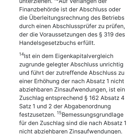
unterziehen.
Auf Verlangen der
Finanzbehörde ist der Abschluss oder
die Überleitungsrechnung des Betriebs
durch einen Abschlussprüfer zu prüfen,
der die Voraussetzungen des § 319 des
Handelsgesetzbuchs erfüllt.
14
Ist ein dem Eigenkapitalvergleich
zugrunde gelegter Abschluss unrichtig
und führt der zutreffende Abschluss zu
einer Erhöhung der nach Absatz 1 nicht
abziehbaren Zinsaufwendungen, ist ein
Zuschlag entsprechend § 162 Absatz 4
Satz 1 und 2 der Abgabenordnung
15
festzusetzen.
Bemessungsgrundlage
für den Zuschlag sind die nach Absatz 1
nicht abziehbaren Zinsaufwendungen.