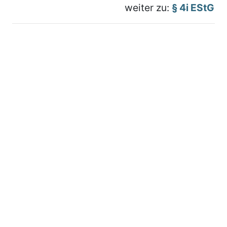
weiter zu:
§ 4i EStG