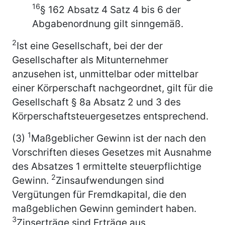
16
§ 162 Absatz 4 Satz 4 bis 6 der
Abgabenordnung gilt sinngemäß.
2
Ist eine Gesellschaft, bei der der
Gesellschafter als Mitunternehmer
anzusehen ist, unmittelbar oder mittelbar
einer Körperschaft nachgeordnet, gilt für die
Gesellschaft § 8a Absatz 2 und 3 des
Körperschaftsteuergesetzes entsprechend.
1
(3)
Maßgeblicher Gewinn ist der nach den
Vorschriften dieses Gesetzes mit Ausnahme
des Absatzes 1 ermittelte steuerpflichtige
2
Gewinn.
Zinsaufwendungen sind
Vergütungen für Fremdkapital, die den
maßgeblichen Gewinn gemindert haben.
3
Zinserträge sind Erträge aus