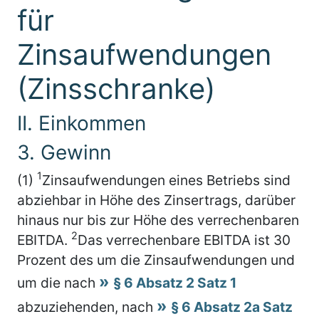
für
Zinsaufwendungen
(Zinsschranke)
II. Einkommen
3. Gewinn
1
(1)
Zinsaufwendungen eines Betriebs sind
abziehbar in Höhe des Zinsertrags, darüber
hinaus nur bis zur Höhe des verrechenbaren
2
EBITDA.
Das verrechenbare EBITDA ist 30
Prozent des um die Zinsaufwendungen und
um die nach
§ 6 Absatz 2 Satz 1
abzuziehenden, nach
§ 6 Absatz 2a Satz