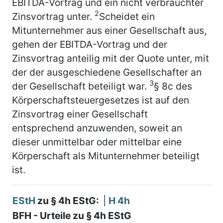
EBITDA-Vortrag und ein nicht verbrauchter
2
Zinsvortrag unter.
Scheidet ein
Mitunternehmer aus einer Gesellschaft aus,
gehen der EBITDA-Vortrag und der
Zinsvortrag anteilig mit der Quote unter, mit
der der ausgeschiedene Gesellschafter an
3
der Gesellschaft beteiligt war.
§ 8c des
Körperschaftsteuergesetzes ist auf den
Zinsvortrag einer Gesellschaft
entsprechend anzuwenden, soweit an
dieser unmittelbar oder mittelbar eine
Körperschaft als Mitunternehmer beteiligt
ist.
EStH
zu § 4h EStG:
|
H 4h
BFH - Urteile zu § 4h EStG