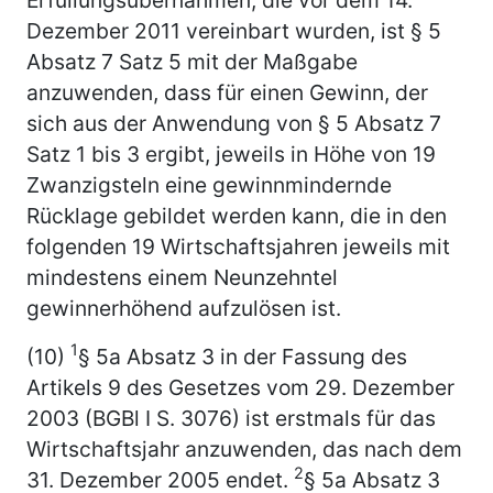
Dezember 2011 vereinbart wurden, ist § 5
Absatz 7 Satz 5 mit der Maßgabe
anzuwenden, dass für einen Gewinn, der
sich aus der Anwendung von § 5 Absatz 7
Satz 1 bis 3 ergibt, jeweils in Höhe von 19
Zwanzigsteln eine gewinnmindernde
Rücklage gebildet werden kann, die in den
folgenden 19 Wirtschaftsjahren jeweils mit
mindestens einem Neunzehntel
gewinnerhöhend aufzulösen ist.
1
(10)
§ 5a Absatz 3 in der Fassung des
Artikels 9 des Gesetzes vom 29. Dezember
2003 (BGBl I S. 3076) ist erstmals für das
Wirtschaftsjahr anzuwenden, das nach dem
2
31. Dezember 2005 endet.
§ 5a Absatz 3