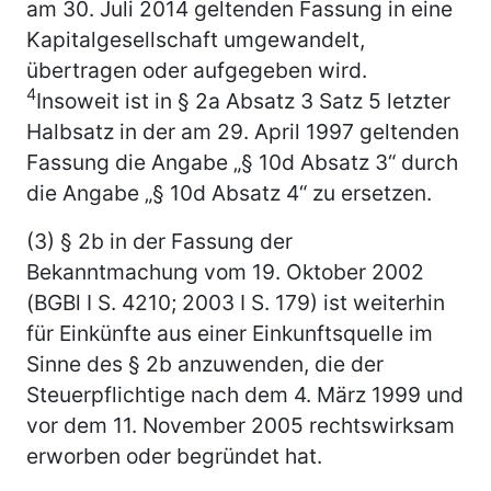
am 30. Juli 2014 geltenden Fassung in eine
Kapitalgesellschaft umgewandelt,
übertragen oder aufgegeben wird.
4
Insoweit ist in § 2a Absatz 3 Satz 5 letzter
Halbsatz in der am 29. April 1997 geltenden
Fassung die Angabe „§ 10d Absatz 3“ durch
die Angabe „§ 10d Absatz 4“ zu ersetzen.
(3) § 2b in der Fassung der
Bekanntmachung vom 19. Oktober 2002
(BGBl I S. 4210; 2003 I S. 179) ist weiterhin
für Einkünfte aus einer Einkunftsquelle im
Sinne des § 2b anzuwenden, die der
Steuerpflichtige nach dem 4. März 1999 und
vor dem 11. November 2005 rechtswirksam
erworben oder begründet hat.