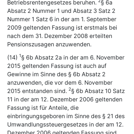
2
Betriebsrentengesetzes beruhen.
§ 6a
Absatz 2 Nummer 1 und Absatz 3 Satz 2
Nummer 1 Satz 6 in der am 1. September
2009 geltenden Fassung ist erstmals bei
nach dem 31. Dezember 2008 erteilten
Pensionszusagen anzuwenden.
1
(14)
§ 6b Absatz 2a in der am 6. November
2015 geltenden Fassung ist auch auf
Gewinne im Sinne des § 6b Absatz 2
anzuwenden, die vor dem 6. November
2
2015 entstanden sind.
§ 6b Absatz 10 Satz
11 in der am 12. Dezember 2006 geltenden
Fassung ist für Anteile, die
einbringungsgeboren im Sinne des § 21 des
Umwandlungssteuergesetzes in der am 12.
Dezember 2006 geltenden Fassung sind,