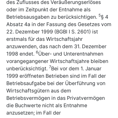
des Zuflusses des Veräußerungserlöses
oder im Zeitpunkt der Entnahme als
5
Betriebsausgaben zu berücksichtigen.
§ 4
Absatz 4a in der Fassung des Gesetzes vom
22. Dezember 1999 (BGBl I S. 2601) ist
erstmals für das Wirtschaftsjahr
anzuwenden, das nach dem 31. Dezember
6
1998 endet.
Über- und Unterentnahmen
vorangegangener Wirtschaftsjahre bleiben
7
unberücksichtigt.
Bei vor dem 1. Januar
1999 eröffneten Betrieben sind im Fall der
Betriebsaufgabe bei der Überführung von
Wirtschaftsgütern aus dem
Betriebsvermögen in das Privatvermögen
die Buchwerte nicht als Entnahme
anzusetzen; im Fall der