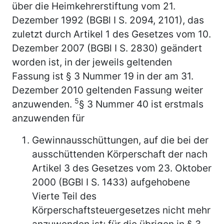
über die Heimkehrerstiftung vom 21.
Dezember 1992 (BGBl I S. 2094, 2101), das
zuletzt durch Artikel 1 des Gesetzes vom 10.
Dezember 2007 (BGBl I S. 2830) geändert
worden ist, in der jeweils geltenden
Fassung ist § 3 Nummer 19 in der am 31.
Dezember 2010 geltenden Fassung weiter
5
anzuwenden.
§ 3 Nummer 40 ist erstmals
anzuwenden für
Gewinnausschüttungen, auf die bei der
ausschüttenden Körperschaft der nach
Artikel 3 des Gesetzes vom 23. Oktober
2000 (BGBl I S. 1433) aufgehobene
Vierte Teil des
Körperschaftsteuergesetzes nicht mehr
anzuwenden ist; für die übrigen in § 3