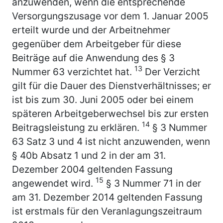
anzuwenden, wenn die entsprechende
Versorgungszusage vor dem 1. Januar 2005
erteilt wurde und der Arbeitnehmer
gegenüber dem Arbeitgeber für diese
Beiträge auf die Anwendung des § 3
13
Nummer 63 verzichtet hat.
Der Verzicht
gilt für die Dauer des Dienstverhältnisses; er
ist bis zum 30. Juni 2005 oder bei einem
späteren Arbeitgeberwechsel bis zur ersten
14
Beitragsleistung zu erklären.
§ 3 Nummer
63 Satz 3 und 4 ist nicht anzuwenden, wenn
§ 40b Absatz 1 und 2 in der am 31.
Dezember 2004 geltenden Fassung
15
angewendet wird.
§ 3 Nummer 71 in der
am 31. Dezember 2014 geltenden Fassung
ist erstmals für den Veranlagungszeitraum