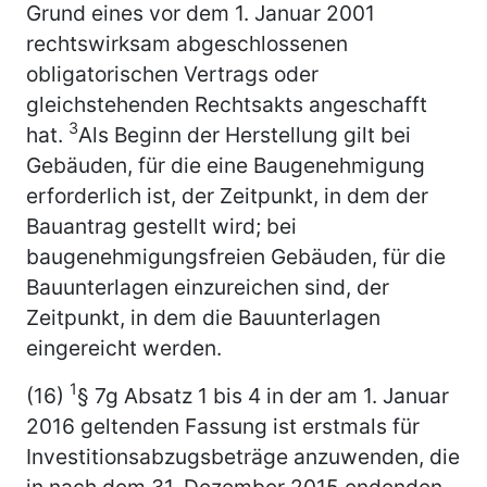
Grund eines vor dem 1. Januar 2001
rechtswirksam abgeschlossenen
obligatorischen Vertrags oder
gleichstehenden Rechtsakts angeschafft
3
hat.
Als Beginn der Herstellung gilt bei
Gebäuden, für die eine Baugenehmigung
erforderlich ist, der Zeitpunkt, in dem der
Bauantrag gestellt wird; bei
baugenehmigungsfreien Gebäuden, für die
Bauunterlagen einzureichen sind, der
Zeitpunkt, in dem die Bauunterlagen
eingereicht werden.
1
(16)
§ 7g Absatz 1 bis 4 in der am 1. Januar
2016 geltenden Fassung ist erstmals für
Investitionsabzugsbeträge anzuwenden, die
in nach dem 31. Dezember 2015 endenden