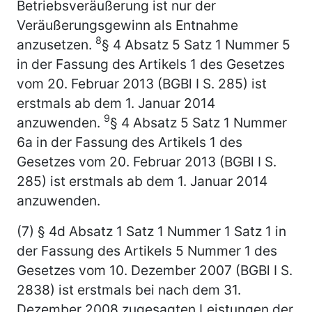
Betriebsveräußerung ist nur der
Veräußerungsgewinn als Entnahme
8
anzusetzen.
§ 4 Absatz 5 Satz 1 Nummer 5
in der Fassung des Artikels 1 des Gesetzes
vom 20. Februar 2013 (BGBl I S. 285) ist
erstmals ab dem 1. Januar 2014
9
anzuwenden.
§ 4 Absatz 5 Satz 1 Nummer
6a in der Fassung des Artikels 1 des
Gesetzes vom 20. Februar 2013 (BGBl I S.
285) ist erstmals ab dem 1. Januar 2014
anzuwenden.
(7) § 4d Absatz 1 Satz 1 Nummer 1 Satz 1 in
der Fassung des Artikels 5 Nummer 1 des
Gesetzes vom 10. Dezember 2007 (BGBl I S.
2838) ist erstmals bei nach dem 31.
Dezember 2008 zugesagten Leistungen der