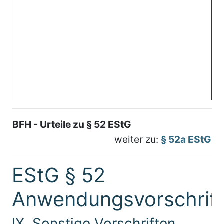
BFH - Urteile zu § 52 EStG
weiter zu:
§ 52a EStG
EStG § 52
Anwendungsvorschrif
IX. Sonstige Vorschriften,