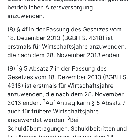
betrieblichen Altersversorgung
anzuwenden.
(8) § 4f in der Fassung des Gesetzes vom
18. Dezember 2013 (BGBl I S. 4318) ist
erstmals für Wirtschaftsjahre anzuwenden,
die nach dem 28. November 2013 enden.
1
(9)
§ 5 Absatz 7 in der Fassung des
Gesetzes vom 18. Dezember 2013 (BGBl I S.
4318) ist erstmals für Wirtschaftsjahre
anzuwenden, die nach dem 28. November
2
2013 enden.
Auf Antrag kann § 5 Absatz 7
auch für frühere Wirtschaftsjahre
3
angewendet werden.
Bei
Schuldübertragungen, Schuldbeitritten und
Erfüllungsübernahmen, die vor dem 14.