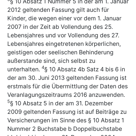
§ 10 Absatz 1 Nummer 5 in der am 1. Januar
2012 geltenden Fassung gilt auch für
Kinder, die wegen einer vor dem 1. Januar
2007 in der Zeit ab Vollendung des 25.
Lebensjahres und vor Vollendung des 27.
Lebensjahres eingetretenen körperlichen,
geistigen oder seelischen Behinderung
außerstande sind, sich selbst zu
4
unterhalten.
§ 10 Absatz 4b Satz 4 bis 6 in
der am 30. Juni 2013 geltenden Fassung ist
erstmals für die Übermittlung der Daten des
Veranlagungszeitraums 2016 anzuwenden.
5
§ 10 Absatz 5 in der am 31. Dezember
2009 geltenden Fassung ist auf Beiträge zu
Versicherungen im Sinne des § 10 Absatz 1
Nummer 2 Buchstabe b Doppelbuchstabe