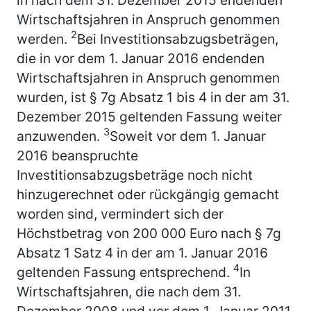
Wirtschaftsjahren in Anspruch genommen
2
werden.
Bei Investitionsabzugsbeträgen,
die in vor dem 1. Januar 2016 endenden
Wirtschaftsjahren in Anspruch genommen
wurden, ist § 7g Absatz 1 bis 4 in der am 31.
Dezember 2015 geltenden Fassung weiter
3
anzuwenden.
Soweit vor dem 1. Januar
2016 beanspruchte
Investitionsabzugsbeträge noch nicht
hinzugerechnet oder rückgängig gemacht
worden sind, vermindert sich der
Höchstbetrag von 200 000 Euro nach § 7g
Absatz 1 Satz 4 in der am 1. Januar 2016
4
geltenden Fassung entsprechend.
In
Wirtschaftsjahren, die nach dem 31.
Dezember 2008 und vor dem 1. Januar 2011