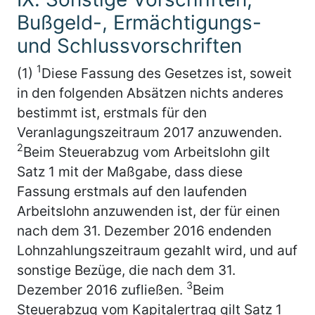
Bußgeld-, Ermächtigungs-
und Schlussvorschriften
1
(1)
Diese Fassung des Gesetzes ist, soweit
in den folgenden Absätzen nichts anderes
bestimmt ist, erstmals für den
Veranlagungszeitraum 2017
anzuwenden.
2
Beim Steuerabzug vom Arbeitslohn gilt
Satz 1 mit der Maßgabe, dass diese
Fassung erstmals auf den laufenden
Arbeitslohn anzuwenden ist, der für einen
nach dem
31. Dezember 2016
endenden
Lohnzahlungszeitraum gezahlt wird, und auf
sonstige Bezüge, die nach dem
31.
3
Dezember 2016
zufließen.
Beim
Steuerabzug vom Kapitalertrag gilt Satz 1