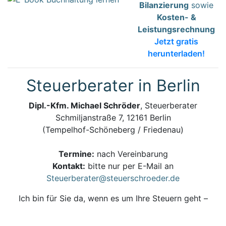
Bilanzierung
sowie
Kosten- &
Leistungsrechnung
Jetzt gratis
herunterladen!
Steuerberater in Berlin
Dipl.-Kfm. Michael Schröder
, Steuerberater
Schmiljanstraße 7, 12161 Berlin
(Tempelhof-Schöneberg / Friedenau)
Termine:
nach Vereinbarung
Kontakt:
bitte nur per E-Mail an
Steuerberater@steuerschroeder.de
Ich bin für Sie da, wenn es um Ihre Steuern geht –
persönlich, zuverlässig und kompetent.