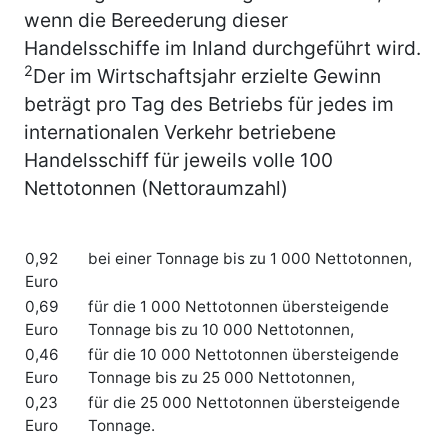
wenn die Bereederung dieser
Handelsschiffe im Inland durchgeführt wird.
2
Der im Wirtschaftsjahr erzielte Gewinn
beträgt pro Tag des Betriebs für jedes im
internationalen Verkehr betriebene
Handelsschiff für jeweils volle 100
Nettotonnen (Nettoraumzahl)
0,92
bei einer Tonnage bis zu 1 000 Nettotonnen,
Euro
0,69
für die 1 000 Nettotonnen übersteigende
Euro
Tonnage bis zu 10 000 Nettotonnen,
0,46
für die 10 000 Nettotonnen übersteigende
Euro
Tonnage bis zu 25 000 Nettotonnen,
0,23
für die 25 000 Nettotonnen übersteigende
Euro
Tonnage.