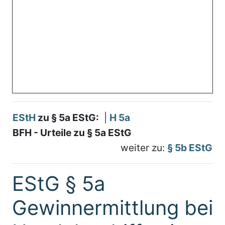
EStH
zu § 5a EStG:
|
H 5a
BFH - Urteile zu § 5a EStG
weiter zu:
§ 5b EStG
EStG § 5a
Gewinnermittlung bei