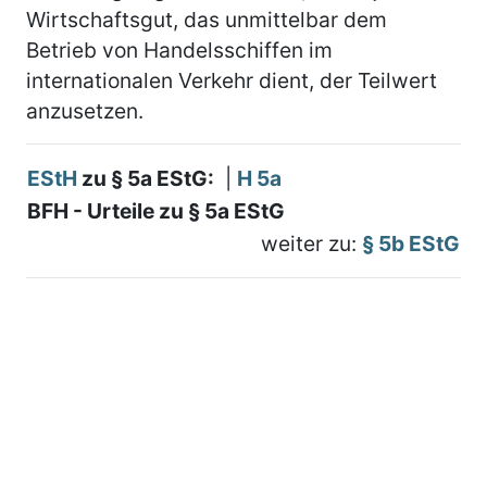
Wirtschaftsgut, das unmittelbar dem
Betrieb von Handelsschiffen im
internationalen Verkehr dient, der Teilwert
anzusetzen.
EStH
zu § 5a EStG:
|
H 5a
BFH - Urteile zu § 5a EStG
weiter zu:
§ 5b EStG