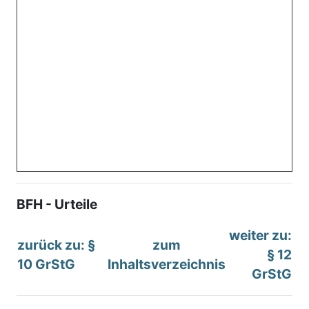
BFH - Urteile
weiter zu:
zurück zu: §
zum
§ 12
10 GrStG
Inhaltsverzeichnis
GrStG