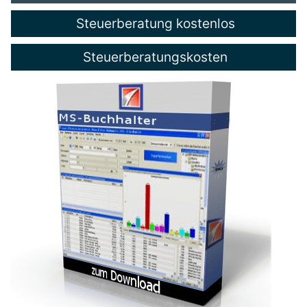
Steuerberatung kostenlos
Steuerberatungskosten