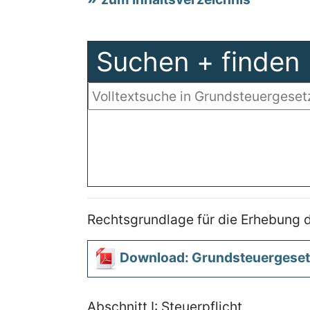
Suchen + finden
Rechtsgrundlage für die Erhebung d
Download: Grundsteuergeset
Abschnitt I: Steuerpflicht