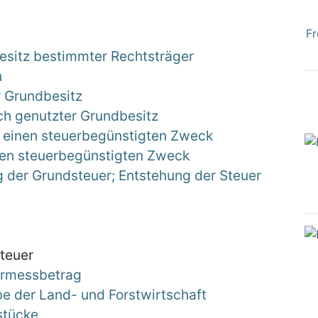
Fr
besitz bestimmter Rechtsträger
n
 Grundbesitz
ich genutzter Grundbesitz
r einen steuerbegünstigten Zweck
inen steuerbegünstigten Zweck
ng der Grundsteuer; Entstehung der Steuer
teuer
ermessbetrag
be der Land- und Forstwirtschaft
stücke