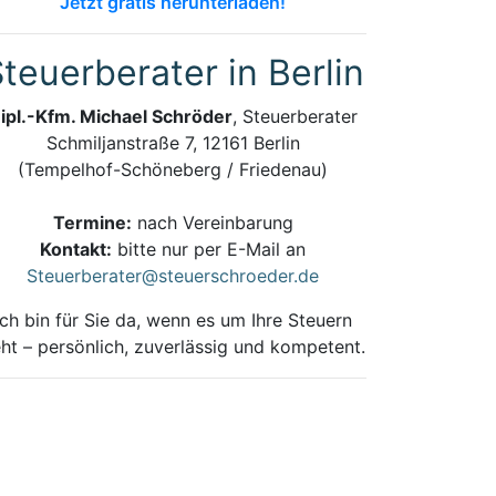
Jetzt gratis herunterladen!
teuerberater in Berlin
ipl.-Kfm. Michael Schröder
, Steuerberater
Schmiljanstraße 7, 12161 Berlin
(Tempelhof-Schöneberg / Friedenau)
Termine:
nach Vereinbarung
Kontakt:
bitte nur per E-Mail an
Steuerberater@steuerschroeder.de
Ich bin für Sie da, wenn es um Ihre Steuern
ht – persönlich, zuverlässig und kompetent.