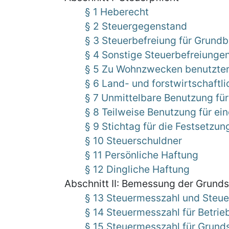
§ 1 Heberecht
§ 2 Steuergegenstand
§ 3 Steuerbefreiung für Grund
§ 4 Sonstige Steuerbefreiunge
§ 5 Zu Wohnzwecken benutzter
§ 6 Land- und forstwirtschaftl
§ 7 Unmittelbare Benutzung fü
§ 8 Teilweise Benutzung für e
§ 9 Stichtag für die Festsetzu
§ 10 Steuerschuldner
§ 11 Persönliche Haftung
§ 12 Dingliche Haftung
Abschnitt II: Bemessung der Grunds
§ 13 Steuermesszahl und Steu
§ 14 Steuermesszahl für Betrie
§ 15 Steuermesszahl für Grund