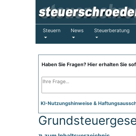
Steuern
News
Steuerberatung
Haben Sie Fragen? Hier erhalten Sie so
KI-Nutzungshinweise & Haftungsaussc
Grundsteuergese
zum Inhaltsverzeichnis