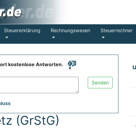
Steuererklärung
Rechnungswesen
Steuerrechner
fort kostenlose Antworten.
Senden
hluss
tz (GrStG)