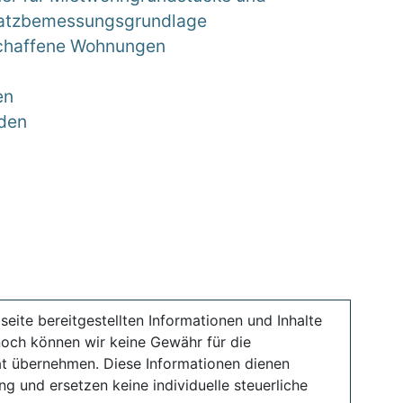
rsatzbemessungsgrundlage
eschaffene Wohnungen
en
nden
seite bereitgestellten Informationen und Inhalte
noch können wir keine Gewähr für die
ität übernehmen. Diese Informationen dienen
ng und ersetzen keine individuelle steuerliche