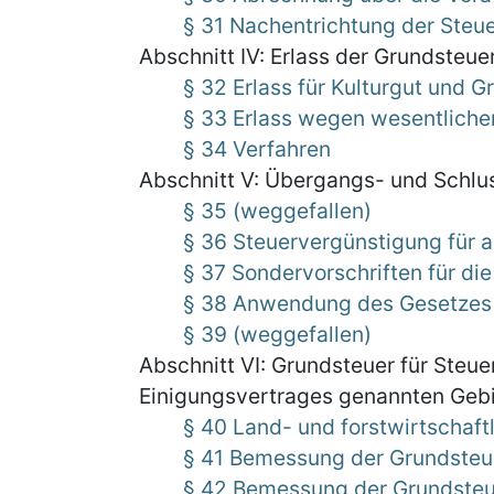
§ 31 Nachentrichtung der Steu
Abschnitt IV: Erlass der Grundsteue
§ 32 Erlass für Kulturgut und 
§ 33 Erlass wegen wesentliche
§ 34 Verfahren
Abschnitt V: Übergangs- und Schlu
§ 35 (weggefallen)
§ 36 Steuervergünstigung für
§ 37 Sondervorschriften für d
§ 38 Anwendung des Gesetzes
§ 39 (weggefallen)
Abschnitt VI: Grundsteuer für Steue
Einigungsvertrages genannten Gebi
§ 40 Land- und forstwirtschaf
§ 41 Bemessung der Grundsteue
§ 42 Bemessung der Grundsteu