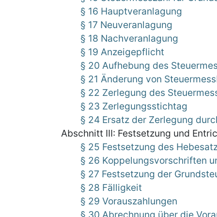
§ 16 Hauptveranlagung
§ 17 Neuveranlagung
§ 18 Nachveranlagung
§ 19 Anzeigepflicht
§ 20 Aufhebung des Steuerme
§ 21 Änderung von Steuermes
§ 22 Zerlegung des Steuermes
§ 23 Zerlegungsstichtag
§ 24 Ersatz der Zerlegung durc
Abschnitt III: Festsetzung und Entr
§ 25 Festsetzung des Hebesat
§ 26 Koppelungsvorschriften 
§ 27 Festsetzung der Grundste
§ 28 Fälligkeit
§ 29 Vorauszahlungen
§ 30 Abrechnung über die Vor