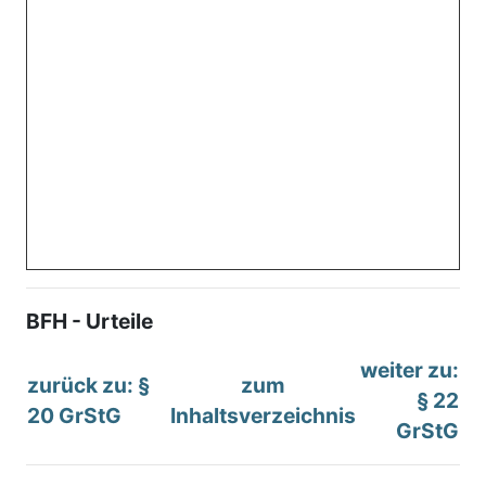
BFH - Urteile
weiter zu:
zurück zu: §
zum
§ 22
20 GrStG
Inhaltsverzeichnis
GrStG