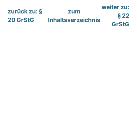
weiter zu:
zurück zu: §
zum
§ 22
20 GrStG
Inhaltsverzeichnis
GrStG